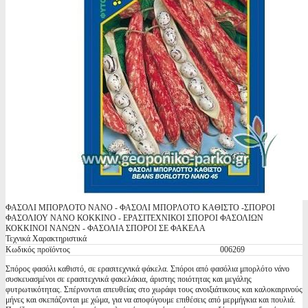
ΦΑΣΟΛΙ ΜΠΟΡΛΟΤΟ ΝΑΝΟ - ΦΑΣΟΛΙ ΜΠΟΡΛΟΤΟ ΚΑΘΙΣΤΟ -ΣΠΟΡΟΙ
ΦΑΣΟΛΙΟΥ ΝΑΝΟ ΚΟΚΚΙΝΟ - ΕΡΑΣΙΤΕΧΝΙΚΟΙ ΣΠΟΡΟΙ ΦΑΣΟΛΙΩΝ
ΚΟΚΚΙΝΟΙ ΝΑΝΩΝ - ΦΑΣΟΛΙΑ ΣΠΟΡΟΙ ΣΕ ΦΑΚΕΛΑ
Τεχνικά Χαρακτηριστικά
Κωδικός προϊόντος
006269
Σπόρος φασόλι καθιστό, σε ερασιτεχνικά φάκελα. Σπόροι από φασόλια μπορλότο νάνο
συσκευασμένοι σε ερασιτεχνικά φακελάκια, άριστης ποιότητας και μεγάλης
φυτρωτικότητας. Σπέρνονται απευθείας στο χωράφι τους ανοιξιάτικους και καλοκαιρινούς
μήνες και σκεπάζονται με χώμα, για να αποφύγουμε επιθέσεις από μερμήγκια και πουλιά.