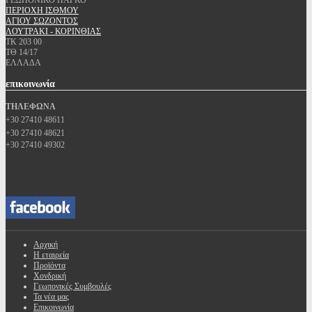
ΓΕΩΠΟΝΙΚΟ ΠΑΡΚΟ
ΠΕΡΙΟΧΗ ΙΣΘΜΟΥ
ΑΓΙΟΥ ΣΩΖΟΝΤΟΣ
ΛΟΥΤΡΑΚΙ - ΚΟΡΙΝΘΙΑΣ
ΤΚ 203 00
ΤΘ 14/17
ΕΛΛΑΔΑ
επικοινωνία
ΤΗΛΕΦΩΝΑ
+30 27410 48611
+30 27410 48621
+30 27410 49302
Αρχική
Η εταιρεία
Προϊόντα
Χονδρική
Γεωπονικές Συμβουλές
Τα νέα μας
Επικοινωνία