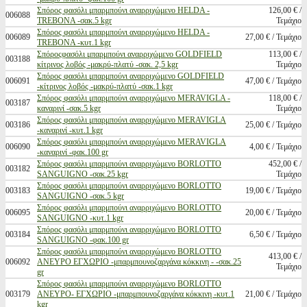
Σπόρος φασόλι μπαρμπούνι αναρριχώμενο HELDA -
126,00 € /
006088
TREBONA -σακ.5 kgr
Τεμάχιο
Σπόρος φασόλι μπαρμπούνι αναρριχώμενο HELDA -
006089
27,00 € / Τεμάχιο
TREBONA -κυτ.1 kgr
Σπόροςφασόλι μπαρμπούνι αναρριχώμενο GOLDFIELD
113,00 € /
003188
κίτρινος λοβός -μακρύ-πλατύ -σακ. 2,5 kgr
Τεμάχιο
Σπόρος φασόλι μπαρμπούνι αναρριχώμενο GOLDFIELD
006091
47,00 € / Τεμάχιο
-κίτρινος λοβός -μακρύ-πλατύ -σακ.1 kgr
Σπόρος φασόλι μπαρμπούνι αναρριχώμενο MERAVIGLA -
118,00 € /
003187
καναρινί -σακ.5 kgr
Τεμάχιο
Σπόρος φασόλι μπαρμπούνι αναρριχώμενο MERAVIGLA
003186
25,00 € / Τεμάχιο
-καναρινί -κυτ.1 kgr
Σπόρος φασόλι μπαρμπούνι αναρριχώμενο MERAVIGLA
006090
4,00 € / Τεμάχιο
-καναρινί -φακ.100 gr
Σπόρος φασόλι μπαρμπούνι αναρριχώμενο BORLOTTO
452,00 € /
003182
SANGUIGNO -σακ.25 kgr
Τεμάχιο
Σπόρος φασόλι μπαρμπούνι αναρριχώμενο BORLOTTO
003183
19,00 € / Τεμάχιο
SANGUIGNO -σακ.5 kgr
Σπόρος φασόλι μπαρμπούνι αναρριχώμενο BORLOTTO
006095
20,00 € / Τεμάχιο
SANGUIGNO -κυτ.1 kgr
Σπόρος φασόλι μπαρμπούνι αναρριχώμενο BORLOTTO
003184
6,50 € / Τεμάχιο
SANGUIGNO -φακ.100 gr
Σπόρος φασόλι μπαρμπούνι αναρριχώμενο BORLOTTO
413,00 € /
006092
ΑΝΕΥΡΟ ΕΓΧΩΡΙΟ -μπαρμπουνοζαργάνα κόκκινη - -σακ.25
Τεμάχιο
gr
Σπόρος φασόλι μπαρμπούνι αναρριχώμενο BORLOTTO
003179
ΑΝΕΥΡΟ- ΕΓΧΩΡΙΟ -μπαρμπουνοζαργάνα κόκκινη -κυτ.1
21,00 € / Τεμάχιο
kgr