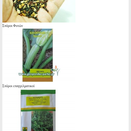
Σπόροι Φυτών
Σπόροι επαγγελματικοί