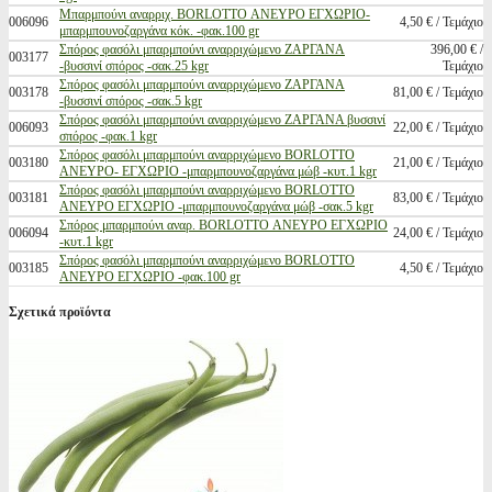
Μπαρμπούνι αναρριχ. BORLOTTO ΑΝΕΥΡΟ ΕΓΧΩΡΙΟ-
006096
4,50 € / Τεμάχιο
μπαρμπουνοζαργάνα κόκ. -φακ.100 gr
Σπόρος φασόλι μπαρμπούνι αναρριχώμενο ΖΑΡΓΑΝΑ
396,00 € /
003177
-βυσσινί σπόρος -σακ.25 kgr
Τεμάχιο
Σπόρος φασόλι μπαρμπούνι αναρριχώμενο ΖΑΡΓΑΝΑ
003178
81,00 € / Τεμάχιο
-βυσσινί σπόρος -σακ.5 kgr
Σπόρος φασόλι μπαρμπούνι αναρριχώμενο ΖΑΡΓΑΝΑ βυσσινί
006093
22,00 € / Τεμάχιο
σπόρος -φακ.1 kgr
Σπόρος φασόλι μπαρμπούνι αναρριχώμενο BORLOTTO
003180
21,00 € / Τεμάχιο
ΑΝΕΥΡΟ- ΕΓΧΩΡΙΟ -μπαρμπουνοζαργάνα μώβ -κυτ.1 kgr
Σπόρος φασόλι μπαρμπούνι αναρριχώμενο BORLOTTO
003181
83,00 € / Τεμάχιο
ΑΝΕΥΡΟ ΕΓΧΩΡΙΟ -μπαρμπουνοζαργάνα μώβ -σακ.5 kgr
Σπόρος μπαρμπούνι αναρ. BORLOTTO ΑΝΕΥΡΟ ΕΓΧΩΡΙΟ
006094
24,00 € / Τεμάχιο
-κυτ.1 kgr
Σπόρος φασόλι μπαρμπούνι αναρριχώμενο BORLOTTO
003185
4,50 € / Τεμάχιο
ΑΝΕΥΡΟ ΕΓΧΩΡΙΟ -φακ.100 gr
Σχετικά προϊόντα