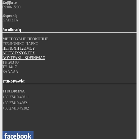
Σάββατο
09:00-15:00
Κυριακή
ΚΛΕΙΣΤΑ
διεύθυνση
ΜΕΓΓΟΥΛΗΣ ΠΡΟΚΟΠΗΣ
ΓΕΩΠΟΝΙΚΟ ΠΑΡΚΟ
ΠΕΡΙΟΧΗ ΙΣΘΜΟΥ
ΑΓΙΟΥ ΣΩΖΟΝΤΟΣ
ΛΟΥΤΡΑΚΙ - ΚΟΡΙΝΘΙΑΣ
ΤΚ 203 00
ΤΘ 14/17
ΕΛΛΑΔΑ
επικοινωνία
ΤΗΛΕΦΩΝΑ
+30 27410 48611
+30 27410 48621
+30 27410 49302