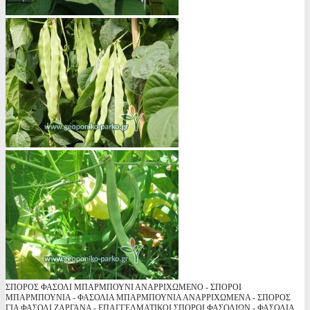
ΣΠΟΡΟΣ ΦΑΣΟΛΙ ΜΠΑΡΜΠΟΥΝΙ ΑΝΑΡΡΙΧΩΜΕΝΟ - ΣΠΟΡΟΙ
ΜΠΑΡΜΠΟΥΝΙΑ - ΦΑΣΟΛΙΑ ΜΠΑΡΜΠΟΥΝΙΑ ΑΝΑΡΡΙΧΩΜΕΝΑ - ΣΠΟΡΟΣ
ΓΙΑ ΦΑΣΟΛΙ ΖΑΡΓΑΝΑ - ΕΠΑΓΓΕΛΜΑΤΙΚΟΙ ΣΠΟΡΟΙ ΦΑΣΟΛΙΩΝ - ΦΑΣΟΛΙΑ