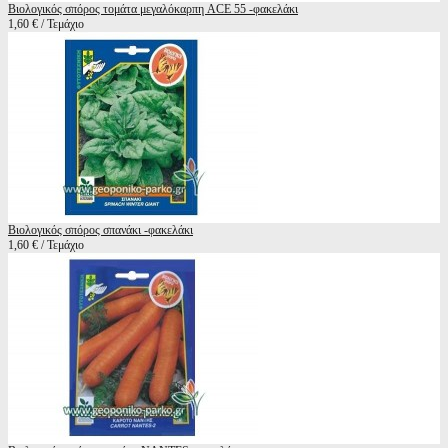
Βιολογικός σπόρος τομάτα μεγαλόκαρπη ACE 55 -φακελάκι
1,60 € / Τεμάχιο
Βιολογικός σπόρος σπανάκι -φακελάκι
1,60 € / Τεμάχιο