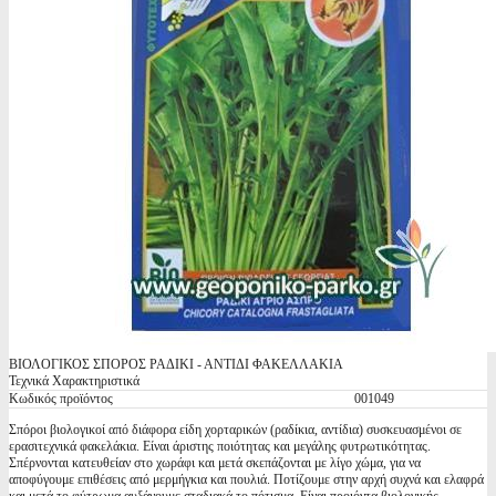
ΒΙΟΛΟΓΙΚΟΣ ΣΠΟΡΟΣ ΡΑΔΙΚΙ - ΑΝΤΙΔΙ ΦΑΚΕΛΛΑΚΙΑ
Τεχνικά Χαρακτηριστικά
Κωδικός προϊόντος
001049
Σπόροι βιολογικοί από διάφορα είδη χορταρικών (ραδίκια, αντίδια) συσκευασμένοι σε
ερασιτεχνικά φακελάκια. Είναι άριστης ποιότητας και μεγάλης φυτρωτικότητας.
Σπέρνονται κατευθείαν στο χωράφι και μετά σκεπάζονται με λίγο χώμα, για να
αποφύγουμε επιθέσεις από μερμήγκια και πουλιά. Ποτίζουμε στην αρχή συχνά και ελαφρά