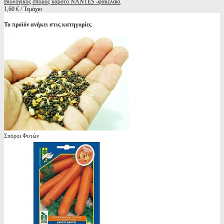
Βιολογικός σπόρος καρότο NANTES -φακελάκι
1,60 € / Τεμάχιο
Το προϊόν ανήκει στις κατηγορίες
Σπόροι Φυτών