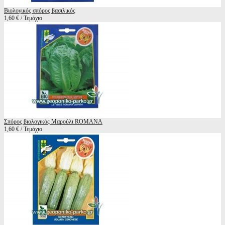
Βιολογικός σπόρος βασιλικός
1,60 € / Τεμάχιο
Σπόρος βιολογικός Μαρούλι ROMANA
1,60 € / Τεμάχιο