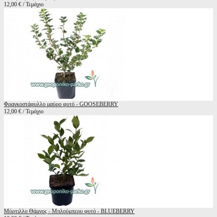
12,00 € / Τεμάχιο
Φραγκοστάφυλλο μαύρο φυτό - GOOSEBERRY
12,00 € / Τεμάχιο
Μύρτιλλο Θάμνος - Μπλούμπερυ φυτό - BLUEBERRY