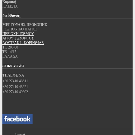
Κυριακή
ΚΛΕΙΣΤΑ
διεύθυνση
ΜΕΓΓΟΥΛΗΣ ΠΡΟΚΟΠΗΣ
ΓΕΩΠΟΝΙΚΟ ΠΑΡΚΟ
ΠΕΡΙΟΧΗ ΙΣΘΜΟΥ
ΑΓΙΟΥ ΣΩΖΟΝΤΟΣ
ΛΟΥΤΡΑΚΙ - ΚΟΡΙΝΘΙΑΣ
ΤΚ 203 00
ΤΘ 14/17
ΕΛΛΑΔΑ
επικοινωνία
ΤΗΛΕΦΩΝΑ
+30 27410 48611
+30 27410 48621
+30 27410 49302