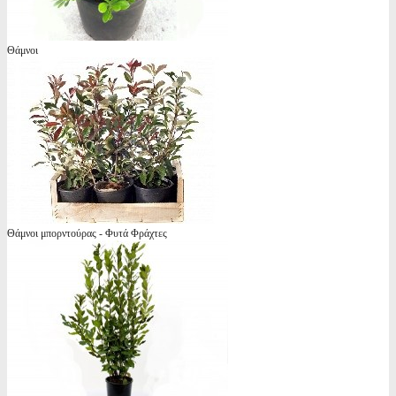
Θάμνοι
Θάμνοι μπορντούρας - Φυτά Φράχτες