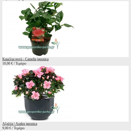
Καμέλια φυτό - Camelia japonica
10,00 € / Τεμάχιο
Αζαλέα | Azalea japonica
9,00 € / Τεμάχιο