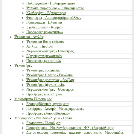
Πολυεργαλεία - Πολυμηχανήματα
Ψαλίδια μπορντούρας - Ευθυγραμμιστές
Κλαδοφάγοι - Εξαερωτήρες
Φυσητήρες - Απορροφητήρες φύλλων
Γαιοτρύπανα - Πλυστικά
Σχίστες Ξύλων - Κορμών
Προσφορές μηχανημάτων
Ψεκαστικά - Αντλίες
Ψεκαστικά Βυτία εδάφους
Αντλίες - Πιεστικά
Νεφελοψεκαστήρες - Θειωτήρες
Εξαρτήματα ψεκαστικών
Προσφορές ψεκαστικών
Ψεκαστήρες
Ψεκαστήρες προπίεσης
Ψεκαστήρες Πλάτης - Επινώτιοι
Ψεκαστήρες μπαταρίας - βενζίνης
Ψεκαστήρες ζιζανιοκτονίας
Νεφελοψεκαστήρες - Θειωτήρες
Προσφορές ψεκαστήρων
Μηχανήματα Ελαιοκομίας
Ελαιοραβδιστικά μηχανήματα
Γεννήτριες - Δυναμό - Μετασχηματιστές
Προσφορές ελαιοραβδιστικών
Μουσαμάδες - Νάυλον - Δίχτυα - Πανιά
Ελαιόπανα - Ελαιόδιχτα
Γαιουφάσματα - Νάυλον θερμοκηπίου - Φίλμ εδαφοκάλυψης
Δίχτυα σκίασης-προστασίας - παγετού - αναρρίχησης - Μουσαμάδες