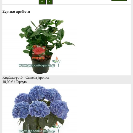
Σχετικά προϊόντα
Καμέλια φυτό - Camelia japonica
10,00 € / Τεμάχιο