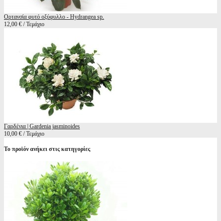
Ορτανσία φυτό οξύφυλλο - Hydrangea sp.
12,00 € / Τεμάχιο
Γαρδένια | Gardenia jasminoides
10,00 € / Τεμάχιο
Το προϊόν ανήκει στις κατηγορίες