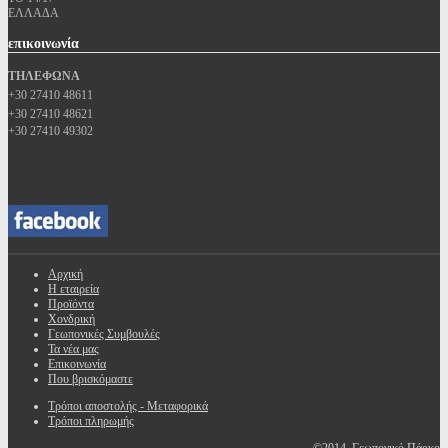
ΕΛΛΑΔΑ
επικοινωνία
ΤΗΛΕΦΩΝΑ
+30 27410 48611
+30 27410 48621
+30 27410 49302
Αρχική
Η εταιρεία
Προϊόντα
Χονδρική
Γεωπονικές Συμβουλές
Τα νέα μας
Επικοινωνία
Που βρισκόμαστε
Τρόποι αποστολής - Μεταφορικά
Τρόποι πληρωμής