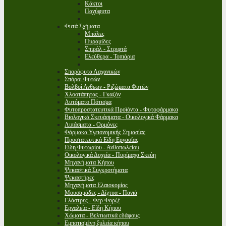
Κάκτοι
Παχύφυτα
Φυτά Σχήματα
Μπάλες
Πυραμίδες
Σπιράλ - Στριφτά
Ελεύθερα - Τοπιάρια
Σπορόφυτα Λαχανικών
Σπόροι Φυτών
Βολβοί Ανθεων - Ριζώματα Φυτών
Χλοοτάπητας - Γκαζόν
Αυτόματο Πότισμα
Φυτοπροστατευτικά Προϊόντα - Φυτοφάρμακα
Βιολογικά Σκευάσματα - Οικολογικά Φάρμακα
Λιπάσματα - Ορμόνες
Φάρμακα Υγειονομικής Σημασίας
Προστατευτικά Είδη Εργασίας
Είδη Φυτωρίου - Ανθοπωλείου
Οικολογικά Δοχεία - Πυρίμαχα Σκεύη
Μηχανήματα Κήπου
Ψεκαστικά Συγκροτήματα
Ψεκαστήρες
Μηχανήματα Ελαιοκομίας
Μουσαμάδες - Δίχτυα - Πανιά
Γλάστρες - Φερ Φορζέ
Εργαλεία - Είδη Κήπου
Χώματα - Βελτιωτικά εδάφους
Εμποτισμένη ξυλεία κήπου