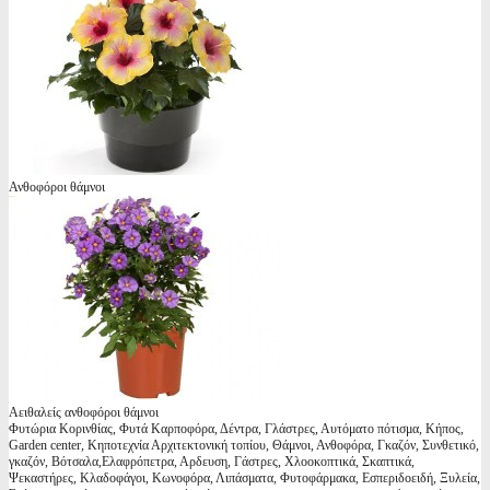
Ανθοφόροι θάμνοι
Αειθαλείς ανθοφόροι θάμνοι
Φυτώρια Κορινθίας, Φυτά Καρποφόρα, Δέντρα, Γλάστρες, Αυτόματο πότισμα, Κήπος,
Garden center, Κηποτεχνία Αρχιτεκτονική τοπίου, Θάμνοι, Ανθοφόρα, Γκαζόν, Συνθετικό,
γκαζόν, Βότσαλα,Ελαφρόπετρα, Αρδευση, Γάστρες, Χλοοκοπτικά, Σκαπτικά,
Ψεκαστήρες, Κλαδοφάγοι, Κωνοφόρα, Λιπάσματα, Φυτοφάρμακα, Εσπεριδοειδή, Ξυλεία,