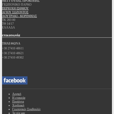
ΜΕΓΓΟΥΛΗΣ ΠΡΟΚΟΠΗΣ
ΓΕΩΠΟΝΙΚΟ ΠΑΡΚΟ
ΠΕΡΙΟΧΗ ΙΣΘΜΟΥ
ΑΓΙΟΥ ΣΩΖΟΝΤΟΣ
ΛΟΥΤΡΑΚΙ - ΚΟΡΙΝΘΙΑΣ
ΤΚ 203 00
ΤΘ 14/17
ΕΛΛΑΔΑ
επικοινωνία
ΤΗΛΕΦΩΝΑ
+30 27410 48611
+30 27410 48621
+30 27410 49302
Αρχική
Η εταιρεία
Προϊόντα
Χονδρική
Γεωπονικές Συμβουλές
Τα νέα μας