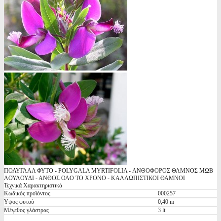
ΠΟΛΥΓΑΛΑ ΦΥΤΟ - POLYGALA MYRTIFOLIA - ΑΝΘΟΦΟΡΟΣ ΘΑΜΝΟΣ ΜΩΒ
ΛΟΥΛΟΥΔΙ - ΑΝΘΟΣ ΟΛΟ ΤΟ ΧΡΟΝΟ - ΚΑΛΛΩΠΙΣΤΙΚΟΙ ΘΑΜΝΟΙ
Τεχνικά Χαρακτηριστικά
Κωδικός προϊόντος
000257
Υψος φυτού
0,40 m
Μέγεθος γλάστρας
3 lt