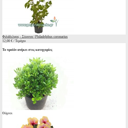
Φιλάδελφος - Σύριγγα | Philadelphus coronarius
12,00 € / Τεμάχιο
Το προϊόν ανήκει στις κατηγορίες
Θάμνοι