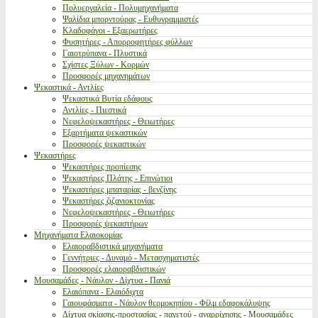
Πολυεργαλεία - Πολυμηχανήματα
Ψαλίδια μπορντούρας - Ευθυγραμμιστές
Κλαδοφάγοι - Εξαερωτήρες
Φυσητήρες - Απορροφητήρες φύλλων
Γαιοτρύπανα - Πλυστικά
Σχίστες Ξύλων - Κορμών
Προσφορές μηχανημάτων
Ψεκαστικά - Αντλίες
Ψεκαστικά Βυτία εδάφους
Αντλίες - Πιεστικά
Νεφελοψεκαστήρες - Θειωτήρες
Εξαρτήματα ψεκαστικών
Προσφορές ψεκαστικών
Ψεκαστήρες
Ψεκαστήρες προπίεσης
Ψεκαστήρες Πλάτης - Επινώτιοι
Ψεκαστήρες μπαταρίας - βενζίνης
Ψεκαστήρες ζιζανιοκτονίας
Νεφελοψεκαστήρες - Θειωτήρες
Προσφορές ψεκαστήρων
Μηχανήματα Ελαιοκομίας
Ελαιοραβδιστικά μηχανήματα
Γεννήτριες - Δυναμό - Μετασχηματιστές
Προσφορές ελαιοραβδιστικών
Μουσαμάδες - Νάυλον - Δίχτυα - Πανιά
Ελαιόπανα - Ελαιόδιχτα
Γαιουφάσματα - Νάυλον θερμοκηπίου - Φίλμ εδαφοκάλυψης
Δίχτυα σκίασης-προστασίας - παγετού - αναρρίχησης - Μουσαμάδες