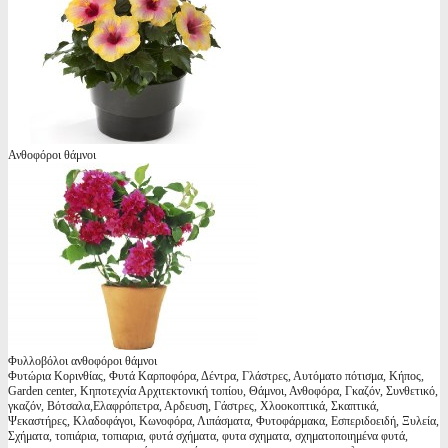
Ανθοφόροι θάμνοι
Φυλλοβόλοι ανθοφόροι θάμνοι
Φυτώρια Κορινθίας, Φυτά Καρποφόρα, Δέντρα, Γλάστρες, Αυτόματο πότισμα, Κήπος,
Garden center, Κηποτεχνία Αρχιτεκτονική τοπίου, Θάμνοι, Ανθοφόρα, Γκαζόν, Συνθετικό,
γκαζόν, Βότσαλα,Ελαφρόπετρα, Αρδευση, Γάστρες, Χλοοκοπτικά, Σκαπτικά,
Ψεκαστήρες, Κλαδοφάγοι, Κωνοφόρα, Λιπάσματα, Φυτοφάρμακα, Εσπεριδοειδή, Ξυλεία,
Σχήματα, τοπιάρια, τοπιαρια, φυτά σχήματα, φυτα σχηματα, σχηματοποιημένα φυτά,