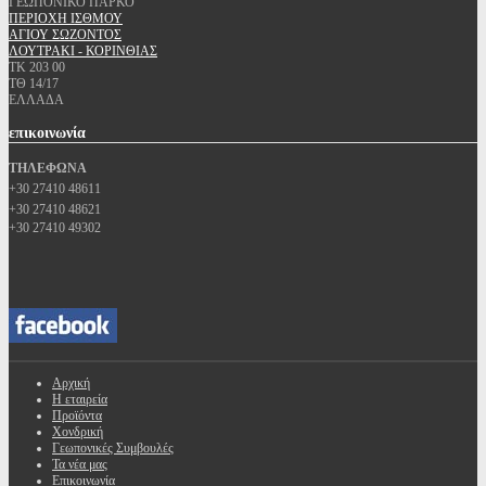
ΓΕΩΠΟΝΙΚΟ ΠΑΡΚΟ
ΠΕΡΙΟΧΗ ΙΣΘΜΟΥ
ΑΓΙΟΥ ΣΩΖΟΝΤΟΣ
ΛΟΥΤΡΑΚΙ - ΚΟΡΙΝΘΙΑΣ
ΤΚ 203 00
ΤΘ 14/17
ΕΛΛΑΔΑ
επικοινωνία
ΤΗΛΕΦΩΝΑ
+30 27410 48611
+30 27410 48621
+30 27410 49302
Αρχική
Η εταιρεία
Προϊόντα
Χονδρική
Γεωπονικές Συμβουλές
Τα νέα μας
Επικοινωνία