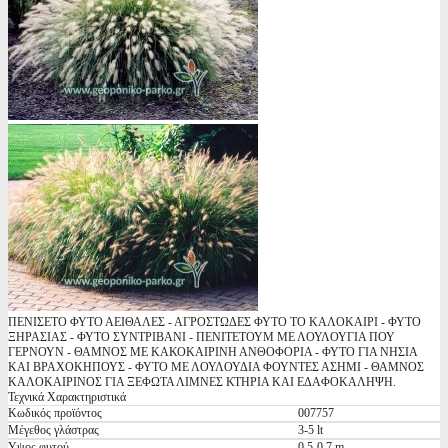
ΠΕΝΙΣΕΤΟ ΦΥΤΟ ΑΕΙΘΑΛΕΣ - ΑΓΡΟΣΤΩΔΕΣ ΦΥΤΟ ΤΟ ΚΑΛΟΚΑΙΡΙ - ΦΥΤΟ
ΞΗΡΑΣΙΑΣ - ΦΥΤΟ ΣΥΝΤΡΙΒΑΝΙ - ΠΕΝΙΤΕΤΟΥΜ ΜΕ ΛΟΥΛΟΥΓΙΑ ΠΟΥ
ΓΕΡΝΟΥΝ - ΘΑΜΝΟΣ ΜΕ ΚΑΚΟΚΑΙΡΙΝΗ ΑΝΘΟΦΟΡΙΑ - ΦΥΤΟ ΓΙΑ ΝΗΣΙΑ
ΚΑΙ ΒΡΑΧΟΚΗΠΟΥΣ - ΦΥΤΟ ΜΕ ΛΟΥΛΟΥΔΙΑ ΦΟΥΝΤΕΣ ΑΣΗΜΙ - ΘΑΜΝΟΣ
ΚΑΛΟΚΑΙΡΙΝΟΣ ΓΙΑ ΞΕΦΩΤΑ ΛΙΜΝΕΣ ΚΤΗΡΙΑ ΚΑΙ ΕΔΑΦΟΚΑΛΗΨΗ.
Τεχνικά Χαρακτηριστικά
Κωδικός προϊόντος
007757
Μέγεθος γλάστρας
3-5 lt
Υψος φυτού
0,5-0,7 m