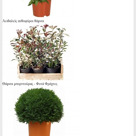
Αειθαλείς ανθοφόροι θάμνοι
Θάμνοι μπορντούρας - Φυτά Φράχτες