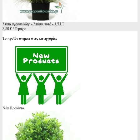
Στίπα αγροστώδης - Στύπα φυτό - 1,5 LT
3,50 € / Τεμάχιο
Το προϊόν ανήκει στις κατηγορίες
Νέα Προϊόντα