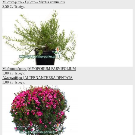
Μυρτιά φυτό - Σμύρτο - Myrtus communis
3,50 € / Τεμάχιο
Μυόπορο έρπον | MYOPORUM PARVIFOLIUM
5,00 € / Τεμάχιο
Αλτερναθέρα | ALTERNANTHERA DENTATA
3,00 € / Τεμάχιο