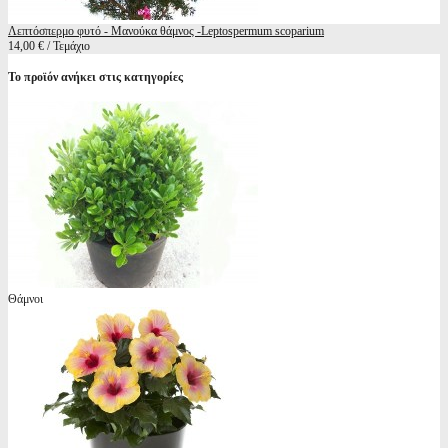
Λεπτόσπερμο φυτό - Μανούκα θάμνος -Leptospermum scoparium
14,00 € / Τεμάχιο
Το προϊόν ανήκει στις κατηγορίες
Θάμνοι