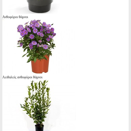
Ανθοφόροι θάμνοι
Αειθαλείς ανθοφόροι θάμνοι