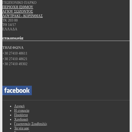
ΓΕΩΠΟΝΙΚΟ ΠΑΡΚΟ
ΠΕΡΙΟΧΗ ΙΣΘΜΟΥ
ΑΓΙΟΥ ΣΩΖΟΝΤΟΣ
ΛΟΥΤΡΑΚΙ - ΚΟΡΙΝΘΙΑΣ
ΤΚ 203 00
ΤΘ 14/17
ΕΛΛΑΔΑ
επικοινωνία
ΤΗΛΕΦΩΝΑ
+30 27410 48611
+30 27410 48621
+30 27410 49302
Αρχική
Η εταιρεία
Προϊόντα
Χονδρική
Γεωπονικές Συμβουλές
Τα νέα μας