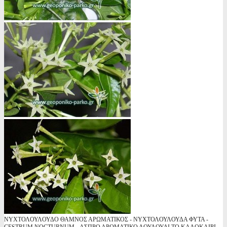
ΝΥΧΤΟΛΟΥΛΟΥΔΟ ΘΑΜΝΟΣ ΑΡΩΜΑΤΙΚΟΣ - ΝΥΧΤΟΛΟΥΛΟΥΔΑ ΦΥΤΑ -