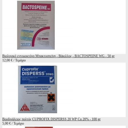
Βιολογικό εντομοκτόνο Μπακτοσπεϊνη - Βάκιλλος - BACTOSPEINE WG - 50 gr
12,00 € / Τεμάχιο
Βορδιγάλειος πολτός CUPROFIX DISPERSS 20 WP Cu 20% - 100 gr
5,00 € / Τεμάχιο