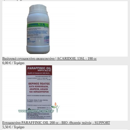
Βιολογικό εντομοκτόνο-ακαρεοκτόνο | ACARIDOIL 13SL - 190 cc
6,00 € / Τεμάχιο
Εντομοκτόνο PARAFFINIC OIL 200 cc - BIO -Θερινός πολτός - SUPPORT
5,50 € / Τεμάχιο