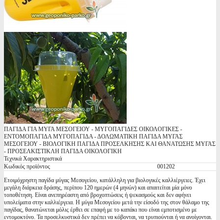
ΠΑΓΙΔΑ ΓΙΑ ΜΥΓΑ ΜΕΣΟΓΕΙΟΥ - ΜΥΓΟΠΑΓΙΔΕΣ ΟΙΚΟΛΟΓΙΚΕΣ -
ΕΝΤΟΜΟΠΑΓΙΔΑ ΜΥΓΟΠΑΓΙΔΑ - ΔΟΛΩΜΑΤΙΚΗ ΠΑΓΙΔΑ ΜΥΓΑΣ
ΜΕΣΟΓΕΙΟΥ - ΒΙΟΛΟΓΙΚΗ ΠΑΓΙΔΑ ΠΡΟΣΕΛΚΗΣΗΣ ΚΑΙ ΘΑΝΑΤΩΣΗΣ ΜΥΓΑΣ
- ΠΡΟΣΕΛΚΙΣΤΙΚΛΗ ΠΑΓΙΔΑ ΟΙΚΟΛΟΓΙΚΗ
Τεχνικά Χαρακτηριστικά
Κωδικός προϊόντος
001202
Ετοιμόχρηστη παγίδα μύγας Μεσογείου, κατάλληλη για βιολογικές καλλιέργειες. Έχει
μεγάλη διάρκεια δράσης, περίπου 120 ημερών (4 μηνών) και απαιτείται μία μόνο
τοποθέτηση. Είναι ανεπηρέαστη από βροχοπτώσεις ή ψεκασμούς και δεν αφήνει
υπολείματα στην καλλιέργεια. Η μύγα Μεσογείου μετά την είσοδό της στον θάλαμο της
παγίδας, θανατώνεται μόλις έρθει σε επαφή με το καπάκι που είναι εμποτισμένο με
εντομοκτόνο. Τα προσελκυστικά δεν πρέπει να κόβονται, να τρυπιούνται ή να ανοίγονται.