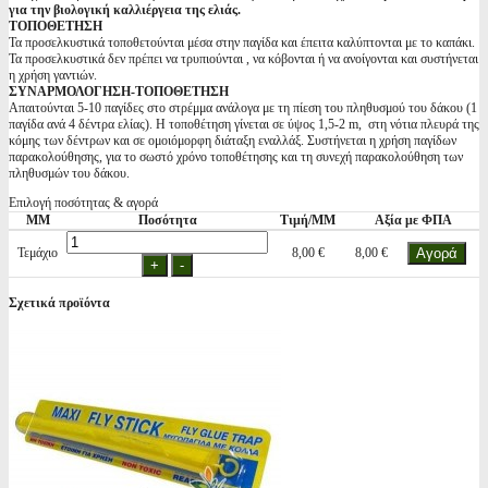
για την βιολογική καλλιέργεια της ελιάς.
ΤΟΠΟΘΕΤΗΣΗ
Τα προσελκυστικά τοποθετούνται μέσα στην παγίδα και έπειτα καλύπτονται με το καπάκι.
Τα προσελκυστικά δεν πρέπει να τρυπιούνται , να κόβονται ή να ανοίγονται και συστήνεται
η χρήση γαντιών.
ΣΥΝΑΡΜΟΛΟΓΗΣΗ-ΤΟΠΟΘΕΤΗΣΗ
Απαιτούνται 5-10 παγίδες στο στρέμμα ανάλογα με τη πίεση του πληθυσμού του δάκου (1
παγίδα ανά 4 δέντρα ελίας). Η τοποθέτηση γίνεται σε ύψος 1,5-2 m, στη νότια πλευρά της
κόμης των δέντρων και σε ομοιόμορφη διάταξη εναλλάξ. Συστήνεται η χρήση παγίδων
παρακολούθησης, για το σωστό χρόνο τοποθέτησης και τη συνεχή παρακολούθηση των
πληθυσμών του δάκου.
Επιλογή ποσότητας & αγορά
ΜΜ
Ποσότητα
Τιμή/ΜΜ
Αξία με ΦΠΑ
Τεμάχιο
8,00 €
8,00 €
Σχετικά προϊόντα