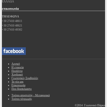
ΕΛΛΑΔΑ
επικοινωνία
ΤΗΛΕΦΩΝΑ
+30 27410 48611
+30 27410 48621
+30 27410 49302
Αρχική
Η εταιρεία
Προϊόντα
Χονδρική
Γεωπονικές Συμβουλές
Τα νέα μας
Επικοινωνία
Που βρισκόμαστε
Τρόποι αποστολής - Μεταφορικά
Τρόποι πληρωμής
©2014 Γεωπονικό Πάρκο