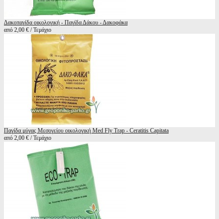
Δακοπαγίδα οικολογική - Παγίδα Δάκου - Δακοφάκα
από 2,00 € / Τεμάχιο
Παγίδα μύγας Μεσογείου οικολογική Med Fly Trap - Ceratitis Capitata
από 2,00 € / Τεμάχιο