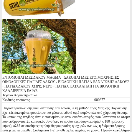
ΕΝΤΟΜΟΠΑΓΙΔΕΣ ΔΑΚΟΥ MAGMA - ΔΑΚΟΠΑΓΙΔΕΣ ΕΤΟΙΜΟΧΡΗΣΤΕΣ -
ΟΙΚΟΛΟΓΙΚΕΣ ΠΑΓΙΔΕΣ ΔΑΚΟΥ - ΒΙΟΛΟΓΙΚΗ ΠΑΓΙΔΑ ΘΑΝΑΤΩΣΗΣ ΔΑΚΟΥΣ
- ΠΑΓΙΔΑ ΔΑΚΟΥ ΧΩΡΙΣ ΝΕΡΟ - ΠΑΓΙΔΑ ΚΑΤΑΛΛΗΛΗ ΓΙΑ ΒΙΟΛΟΓΙΚΗ
ΚΑΛΛΙΕΡΓΕΙΑ ΕΛΙΑΣ
Τεχνικά Χαρακτηριστικά
Κωδικός προϊόντος
000877
Παγίδα προσέλκυσης και θανάτωσης του δάκου,με τη μέθοδο τησς Μαζικής Παγίδευσης.
Εχει εξειδικευμένα προσελκυστικά μέσα σε ειδικά σχεδιασμένο κλειστό χώρο παγίδευσης.
Το καπάκι της παγίδας είναι εμποτισμένο με εντομοκτόνο επαφής, που θανατώνει τα άτομα
που εισέρχονται. Σε κανονικές συνθήκες το προίον έχει διάρκεια δράσης 180 ημέρες (6
μήνες), αλλά σε συνθήκες υψηλής θερμοκρασίας ή ισχυρών ανέμων, η διάρκεια δράσης
ενδέχεται να μειωθεί. Συστήνεται 1-2 τοποθετήσεις παγίδας το χρόνο.
Προιόν κατάλληλο