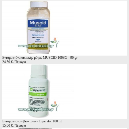
Εντομοκτόνα οικιακής μύγας MUSCID 100SG - 90 gr
24,50 € / Τεμάχιο
Εντομοκτόνο - βιοκτόνο - Imperator 100 ml
15,00 € / Τεμάχιο