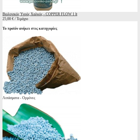
Βιολογικός Υγρός Χαλκός - COPPER FLOW 1 lt
25,00 € / Τεμάχιο
Το προϊόν ανήκει στις κατηγορίες
Λιπάσματα - Ορμόνες