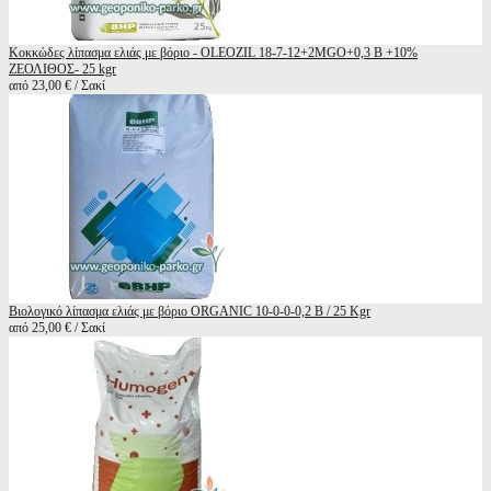
Κοκκώδες λίπασμα ελιάς με βόριο - OLEOZIL 18-7-12+2MGO+0,3 B +10%
ΖΕΟΛΙΘΟΣ- 25 kgr
από 23,00 € / Σακί
Βιολογικό λίπασμα ελιάς με βόριο ORGANIC 10-0-0-0,2 B / 25 Kgr
από 25,00 € / Σακί