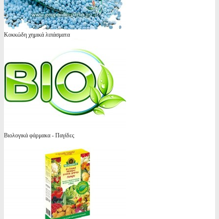
Κοκκώδη χημικά λιπάσματα
Βιολογικά φάρμακα - Παγίδες