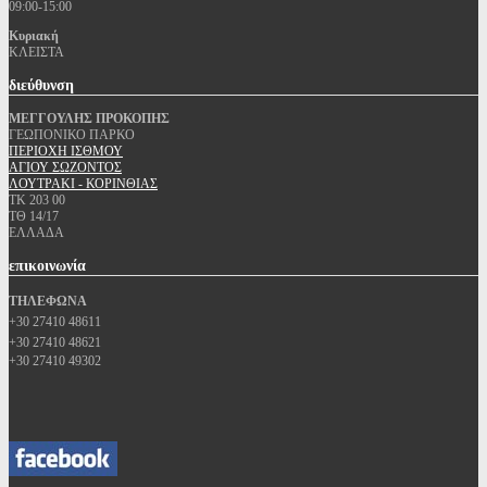
09:00-15:00
Κυριακή
ΚΛΕΙΣΤΑ
διεύθυνση
ΜΕΓΓΟΥΛΗΣ ΠΡΟΚΟΠΗΣ
ΓΕΩΠΟΝΙΚΟ ΠΑΡΚΟ
ΠΕΡΙΟΧΗ ΙΣΘΜΟΥ
ΑΓΙΟΥ ΣΩΖΟΝΤΟΣ
ΛΟΥΤΡΑΚΙ - ΚΟΡΙΝΘΙΑΣ
ΤΚ 203 00
ΤΘ 14/17
ΕΛΛΑΔΑ
επικοινωνία
ΤΗΛΕΦΩΝΑ
+30 27410 48611
+30 27410 48621
+30 27410 49302