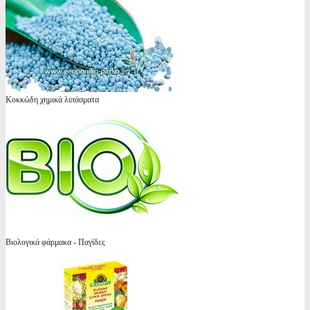
Κοκκώδη χημικά λιπάσματα
Βιολογικά φάρμακα - Παγίδες