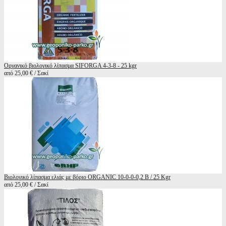
Οργανικό βιολογικό λίπασμα SIFORGA 4-3-8 - 25 kgr
από 25,00 € / Σακί
Βιολογικό λίπασμα ελιάς με βόριο ORGANIC 10-0-0-0,2 B / 25 Kgr
από 25,00 € / Σακί