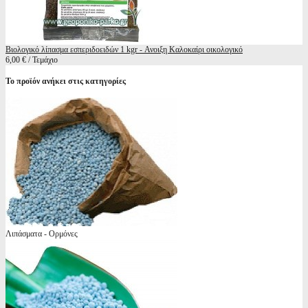
Βιολογικό λίπασμα εσπεριδοειδών 1 kgr - Ανοιξη Καλοκαίρι οικολογικό
6,00 € / Τεμάχιο
Το προϊόν ανήκει στις κατηγορίες
Λιπάσματα - Ορμόνες