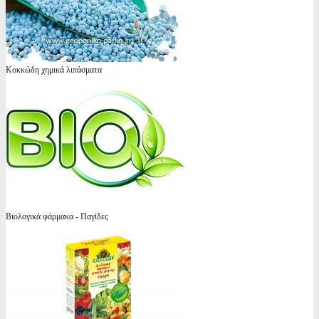
Κοκκώδη χημικά λιπάσματα
Βιολογικά φάρμακα - Παγίδες