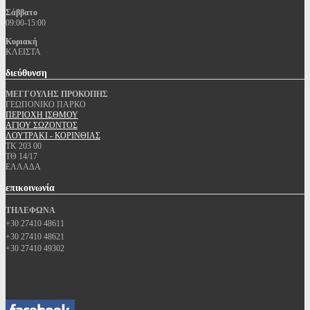
Σάββατο
09:00-15:00
Κυριακή
ΚΛΕΙΣΤΑ
διεύθυνση
ΜΕΓΓΟΥΛΗΣ ΠΡΟΚΟΠΗΣ
ΓΕΩΠΟΝΙΚΟ ΠΑΡΚΟ
ΠΕΡΙΟΧΗ ΙΣΘΜΟΥ
ΑΓΙΟΥ ΣΩΖΟΝΤΟΣ
ΛΟΥΤΡΑΚΙ - ΚΟΡΙΝΘΙΑΣ
ΤΚ 203 00
ΤΘ 14/17
ΕΛΛΑΔΑ
επικοινωνία
ΤΗΛΕΦΩΝΑ
+30 27410 48611
+30 27410 48621
+30 27410 49302