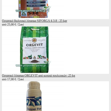
Οργανικό βιολογικό λίπασμα SIFORGA 4-3-8 - 25 kgr
από 25,00 € / Σακί
Οργανικό λίπασμα ORGEVIT από κοπριά πουλερικών -25 kg
από 17,00 € / Σακί