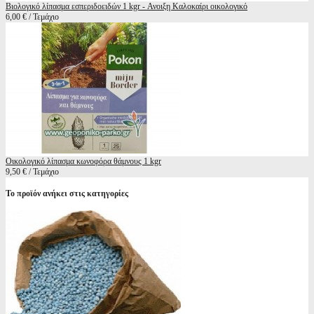
Βιολογικό λίπασμα εσπεριδοειδών 1 kgr - Ανοιξη Καλοκαίρι οικολογικό
6,00 € / Τεμάχιο
Οικολογικό λίπασμα κωνοφόρα θάμνους 1 kgr
9,50 € / Τεμάχιο
Το προϊόν ανήκει στις κατηγορίες