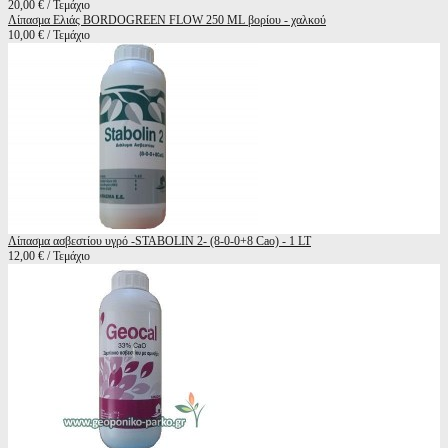
20,00 € / Τεμάχιο
Λίπασμα Ελιάς BORDOGREEN FLOW 250 ML βορίου - χαλκού
10,00 € / Τεμάχιο
Λίπασμα ασβεστίου υγρό -STABOLIN 2- (8-0-0+8 Cao) - 1 LT
12,00 € / Τεμάχιο