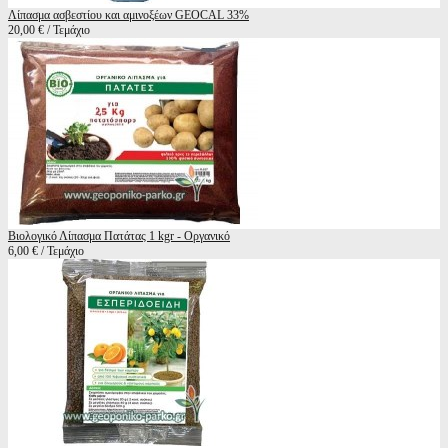
Λίπασμα ασβεστίου και αμινοξέων GEOCAL 33%
20,00 € / Τεμάχιο
Βιολογικό Λίπασμα Πατάτας 1 kgr - Οργανικό
6,00 € / Τεμάχιο