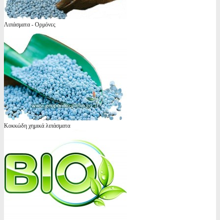
Λιπάσματα - Ορμόνες
Κοκκώδη χημικά λιπάσματα