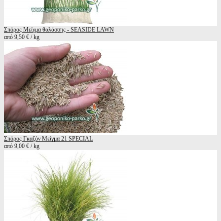
Σπόρος Μείγμα θαλάσσης - SEASIDE LAWN
από 9,50 € / kg
Σπόρος Γκαζόν Μείγμα 21 SPECIAL
από 9,00 € / kg