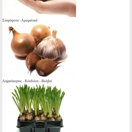
Σπορόφυτα - Αρωματικά
Λαχανόκηπος - Κόνδυλοι - Βολβοί