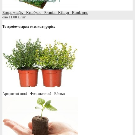
Ετοιμο γκαζόν - Κικούγιου - Premium Kikuyu - Kenda pro.
από 11,00 € / m²
Το προϊόν ανήκει στις κατηγορίες
Αρωματικά φυτά - Φαρμακευτικά - Βότανα