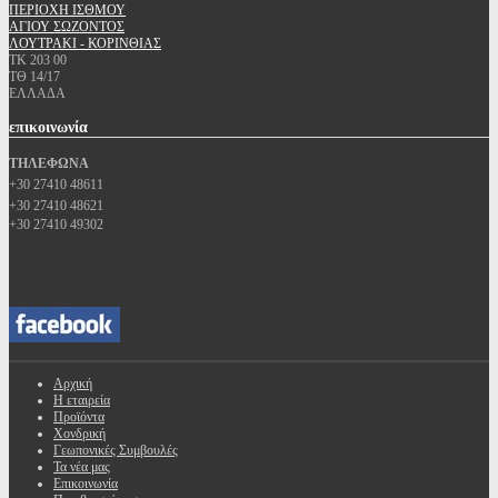
ΠΕΡΙΟΧΗ ΙΣΘΜΟΥ
ΑΓΙΟΥ ΣΩΖΟΝΤΟΣ
ΛΟΥΤΡΑΚΙ - ΚΟΡΙΝΘΙΑΣ
ΤΚ 203 00
ΤΘ 14/17
ΕΛΛΑΔΑ
επικοινωνία
ΤΗΛΕΦΩΝΑ
+30 27410 48611
+30 27410 48621
+30 27410 49302
Αρχική
Η εταιρεία
Προϊόντα
Χονδρική
Γεωπονικές Συμβουλές
Τα νέα μας
Επικοινωνία