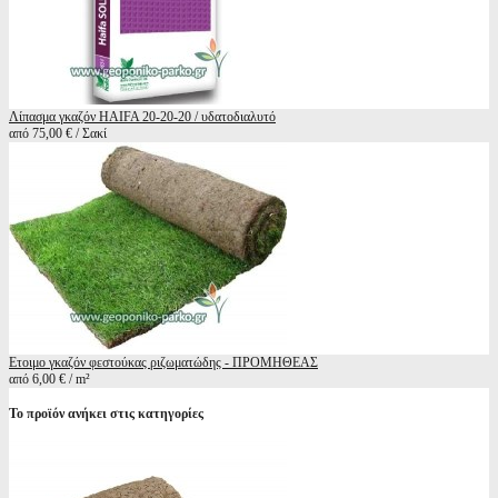
Λίπασμα γκαζόν HAIFA 20-20-20 / υδατοδιαλυτό
από 75,00 € / Σακί
Ετοιμο γκαζόν φεστούκας ριζωματώδης - ΠΡΟΜΗΘΕΑΣ
από 6,00 € / m²
Το προϊόν ανήκει στις κατηγορίες