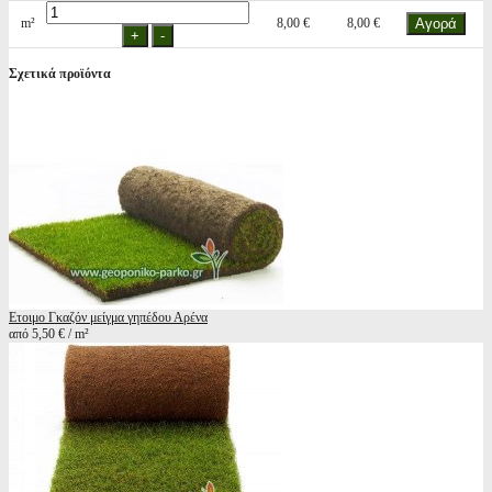
m²
8,00 €
8,00 €
Σχετικά προϊόντα
Ετοιμο Γκαζόν μείγμα γηπέδου Αρένα
από 5,50 € / m²