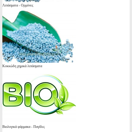
Λιπάσματα - Ορμόνες
Κοκκώδη χημικά λιπάσματα
Βιολογικά φάρμακα - Παγίδες