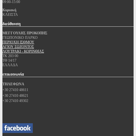
09:00-15:00
Κυριακή
ΚΛΕΙΣΤΑ
διεύθυνση
ΜΕΓΓΟΥΛΗΣ ΠΡΟΚΟΠΗΣ
ΓΕΩΠΟΝΙΚΟ ΠΑΡΚΟ
ΠΕΡΙΟΧΗ ΙΣΘΜΟΥ
ΑΓΙΟΥ ΣΩΖΟΝΤΟΣ
ΛΟΥΤΡΑΚΙ - ΚΟΡΙΝΘΙΑΣ
ΤΚ 203 00
ΤΘ 14/17
ΕΛΛΑΔΑ
επικοινωνία
ΤΗΛΕΦΩΝΑ
+30 27410 48611
+30 27410 48621
+30 27410 49302