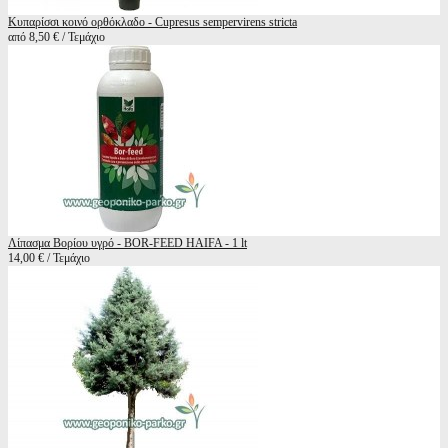
Κυπαρίσσι κοινό ορθόκλαδο - Cupresus sempervirens stricta
από 8,50 € / Τεμάχιο
Λίπασμα Βορίου υγρό - BOR-FEED HAIFA - 1 lt
14,00 € / Τεμάχιο