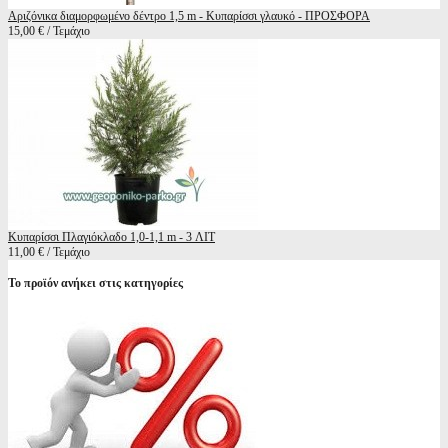
Αριζόνικα διαμορφωμένο δέντρο 1,5 m - Κυπαρίσσι γλαυκό - ΠΡΟΣΦΟΡΑ
15,00 € / Τεμάχιο
Κυπαρίσσι Πλαγιόκλαδο 1,0-1,1 m - 3 ΛΙΤ
11,00 € / Τεμάχιο
Το προϊόν ανήκει στις κατηγορίες