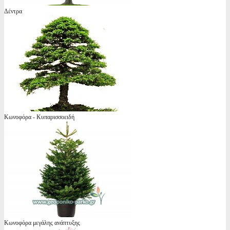
Δέντρα
Κωνοφόρα - Κυπαρισσοειδή
Κωνοφόρα μεγάλης ανάπτυξης