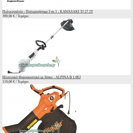
Πολυεργαλείο - Πολυμηχάνημα 3 σε 1 - KAWASAKI TJ 27 2T
399,00 € / Τεμάχιο
Ηλεκτρικό Θαμνοκοπτικό με δίσκο - ALPINA B 1.0EJ
119,00 € / Τεμάχιο