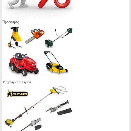
Προσφορές
Μηχανήματα Κήπου