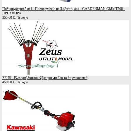
Πολυμηχάνημα 5 σε1 - Πολυεργαλείο με 5 εξαρτηματα - GARDENMAN GMMT508 -
ΠΡΟΣΦΟΡΑ
355,00 € / Τεμάχιο
ZEUS - Ελαιοραβδιστικό εξάρτημα για όλα τα θαμνοκοπτικά
450,00 € / Τεμάχιο