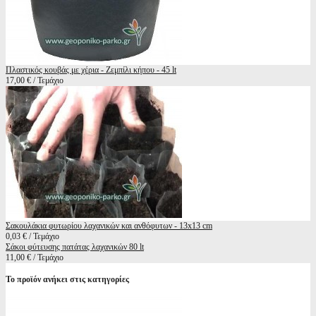
Πλαστικός κουβάς με χέρια - Ζεμπίλι κήπου - 45 lt
17,00 € / Τεμάχιο
Σακουλάκια φυτωρίου λαχανικών και ανθόφυτων - 13x13 cm
0,03 € / Τεμάχιο
Σάκοι φύτευσης πατάτας λαχανικών 80 lt
11,00 € / Τεμάχιο
Το προϊόν ανήκει στις κατηγορίες