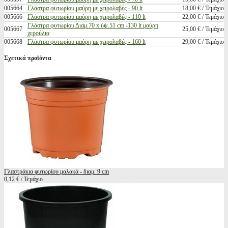
005664
Γλάστρα φυτωρίου μαύρη με χειρολαβές - 90 lt
18,00 € / Τεμάχιο
005666
Γλάστρα φυτωρίου μαύρη με χειρολαβές - 110 lt
22,00 € / Τεμάχιο
Γλάστρα φυτωρίου Διαμ.70 x ύψ.51 cm -130 lt μαύρη
005667
25,00 € / Τεμάχιο
χερούλια
005668
Γλάστρα φυτωρίου μαύρη με χειρολαβές - 160 lt
29,00 € / Τεμάχιο
Σχετικά προϊόντα
Γλαστράκια φυτωρίου μαλακά - διαμ. 9 cm
0,12 € / Τεμάχιο