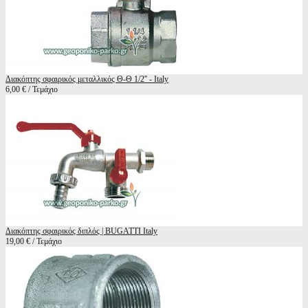
Διακόπτης σφαιρικός μεταλλικός Θ-Θ 1/2'' - Italy
6,00 € / Τεμάχιο
Διακόπτης σφαιρικός διπλός | BUGATTI Italy
19,00 € / Τεμάχιο