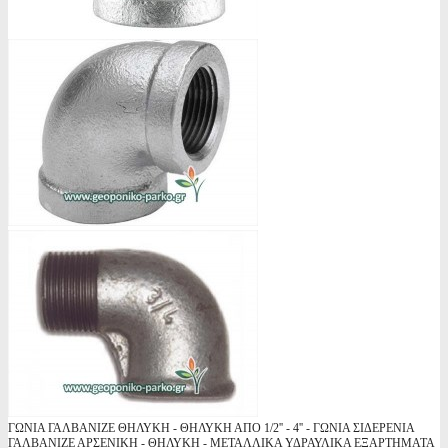
ΓΩΝΙΑ ΓΑΛΒΑΝΙΖΕ ΘΗΛΥΚΗ - ΘΗΛΥΚΗ ΑΠΟ 1/2'' - 4'' - ΓΩΝΙΑ ΣΙΔΕΡΕΝΙΑ
ΓΑΛΒΑΝΙΖΕ ΑΡΣΕΝΙΚΗ - ΘΗΛΥΚΗ - ΜΕΤΑΛΛΙΚΑ ΥΔΡΑΥΛΙΚΑ ΕΞΑΡΤΗΜΑΤΑ