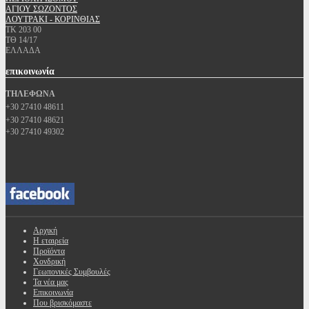
ΑΓΙΟΥ ΣΩΖΟΝΤΟΣ
ΛΟΥΤΡΑΚΙ - ΚΟΡΙΝΘΙΑΣ
ΤΚ 203 00
ΤΘ 14/17
ΕΛΛΑΔΑ
επικοινωνία
ΤΗΛΕΦΩΝΑ
+30 27410 48611
+30 27410 48621
+30 27410 49302
Αρχική
Η εταιρεία
Προϊόντα
Χονδρική
Γεωπονικές Συμβουλές
Τα νέα μας
Επικοινωνία
Που βρισκόμαστε