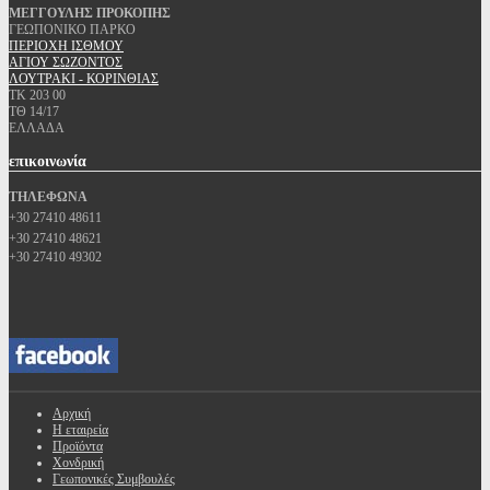
ΜΕΓΓΟΥΛΗΣ ΠΡΟΚΟΠΗΣ
ΓΕΩΠΟΝΙΚΟ ΠΑΡΚΟ
ΠΕΡΙΟΧΗ ΙΣΘΜΟΥ
ΑΓΙΟΥ ΣΩΖΟΝΤΟΣ
ΛΟΥΤΡΑΚΙ - ΚΟΡΙΝΘΙΑΣ
ΤΚ 203 00
ΤΘ 14/17
ΕΛΛΑΔΑ
επικοινωνία
ΤΗΛΕΦΩΝΑ
+30 27410 48611
+30 27410 48621
+30 27410 49302
Αρχική
Η εταιρεία
Προϊόντα
Χονδρική
Γεωπονικές Συμβουλές