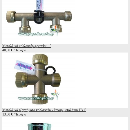
Μεταλλικό κολλεκτέρ φρεατίου 1''
40,00 € / Τεμάχιο
Μεταλλικά εξαρτήματα κολλεκτέρ - Ρακόρ μεταλλικό 1''x1''
13,50 € / Τεμάχιο