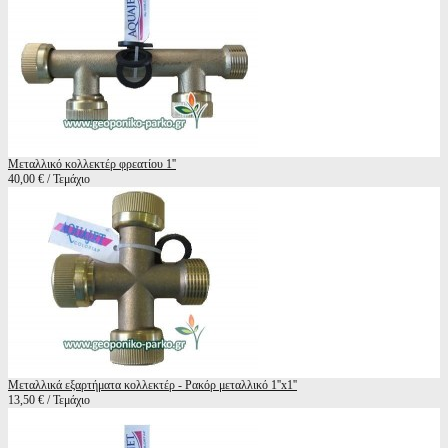
Μεταλλικό κολλεκτέρ φρεατίου 1''
40,00 € / Τεμάχιο
Μεταλλικά εξαρτήματα κολλεκτέρ - Ρακόρ μεταλλικό 1''x1''
13,50 € / Τεμάχιο