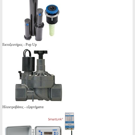
Εκτοξευτήρες - Pop Up
Ηλεκτροβάνες - εξαρτήματα