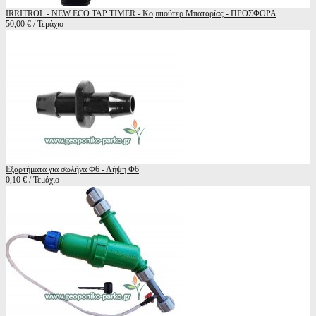
IRRITROL - NEW ECO TAP TIMER - Κομπιούτερ Μπαταρίας - ΠΡΟΣΦΟΡΑ
50,00 € / Τεμάχιο
Εξαρτήματα για σωλήνα Φ6 - Λήψη Φ6
0,10 € / Τεμάχιο