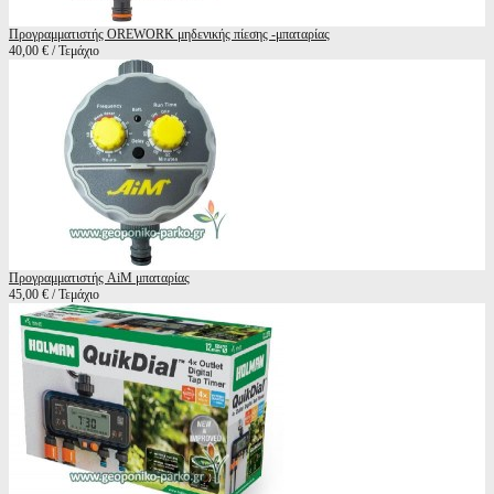
Προγραμματιστής OREWORK μηδενικής πίεσης -μπαταρίας
40,00 € / Τεμάχιο
Προγραμματιστής AiM μπαταρίας
45,00 € / Τεμάχιο