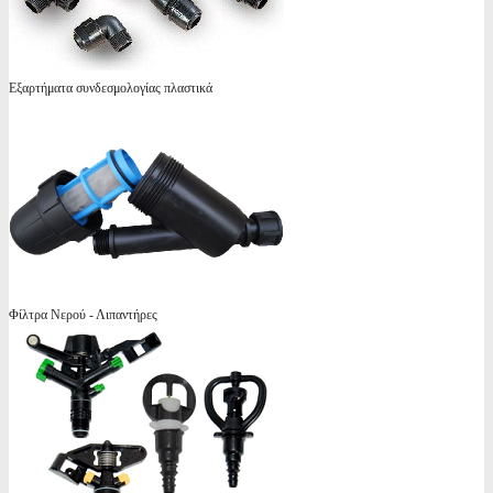
Εξαρτήματα συνδεσμολογίας πλαστικά
Φίλτρα Νερού - Λιπαντήρες