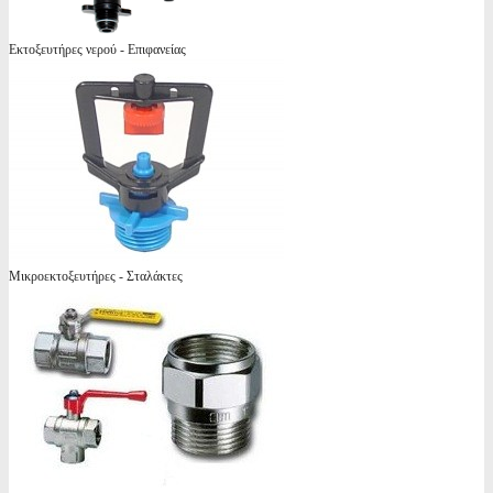
Εκτοξευτήρες νερού - Επιφανείας
Μικροεκτοξευτήρες - Σταλάκτες