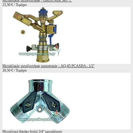
Μεταλλικός εκτοξευτήρας - GROUNER 341- 1''
23,50 € / Τεμάχιο
Μεταλλικός εκτοξευτήρας κρουστικός - AQ-05 PCASDA - 1/2''
20,50 € / Τεμάχιο
Μεταλλικό βανάκι διπλό 3/4'' ορειχάλκινο