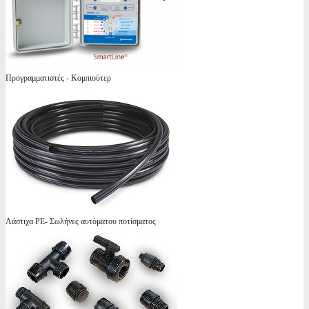
Προγραμματιστές - Κομπιούτερ
Λάστιχα PE- Σωλήνες αυτόματου ποτίσματος