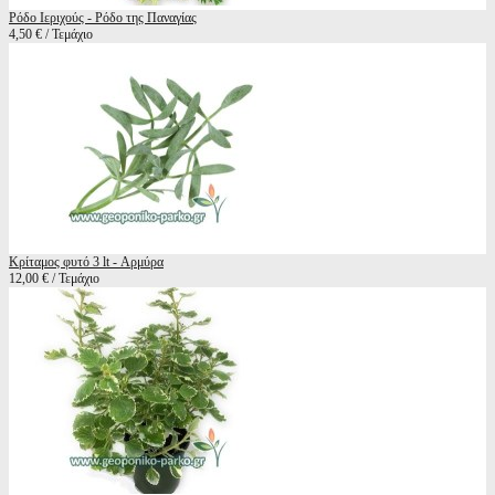
Ρόδο Ιεριχούς - Ρόδο της Παναγίας
4,50 € / Τεμάχιο
Κρίταμος φυτό 3 lt - Αρμύρα
12,00 € / Τεμάχιο