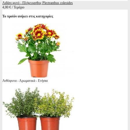
Λιβάνι φυτό - Πλήκτρανθος Plectranthus coleoides
4,00 € / Τεμάχιο
Το προϊόν ανήκει στις κατηγορίες
Ανθόφυτα - Αρωματικά - Ετήσια