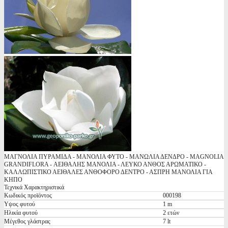
ΜΑΓΝΟΛΙΑ ΠΥΡΑΜΙΔΑ - ΜΑΝΟΛΙΑ ΦΥΤΟ - ΜΑΝΩΛΙΑ ΔΕΝΔΡΟ - MAGNOLIA
GRANDIFLORA - ΑΕΙΘΑΛΗΣ ΜΑΝΟΛΙΑ - ΛΕΥΚΟ ΑΝΘΟΣ ΑΡΩΜΑΤΙΚΟ -
ΚΑΛΛΩΠΙΣΤΙΚΟ ΑΕΙΘΑΛΕΣ ΑΝΘΟΦΟΡΟ ΔΕΝΤΡΟ - ΑΣΠΡΗ ΜΑΝΟΛΙΑ ΓΙΑ
ΚΗΠΟ
Τεχνικά Χαρακτηριστικά
Κωδικός προϊόντος
000198
Υψος φυτού
1 m
Ηλικία φυτού
2 ετών
Μέγεθος γλάστρας
7 lt