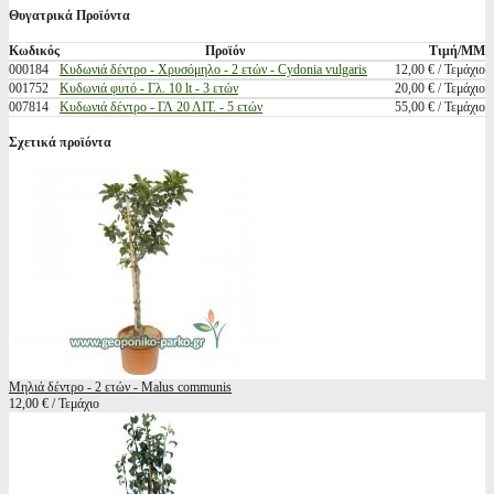
Θυγατρικά Προϊόντα
Κωδικός
Προϊόν
Τιμή/ΜΜ
000184
Κυδωνιά δέντρο - Χρυσόμηλο - 2 ετών - Cydonia vulgaris
12,00 € / Τεμάχιο
001752
Κυδωνιά φυτό - Γλ. 10 lt - 3 ετών
20,00 € / Τεμάχιο
007814
Κυδωνιά δέντρο - ΓΛ 20 ΛΙΤ. - 5 ετών
55,00 € / Τεμάχιο
Σχετικά προϊόντα
Μηλιά δέντρο - 2 ετών - Malus communis
12,00 € / Τεμάχιο