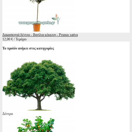
Δαμασκηνιά δέντρο - Βανίλια κόκκινη - Prunus sativa
12,00 € / Τεμάχιο
Το προϊόν ανήκει στις κατηγορίες
Δέντρα