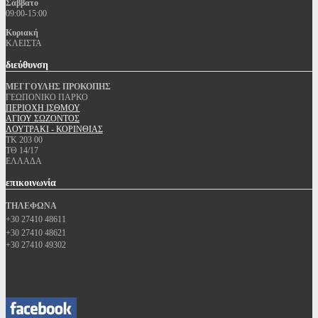
Σάββατο
09:00-15:00
Κυριακή
ΚΛΕΙΣΤΑ
διεύθυνση
ΜΕΓΓΟΥΛΗΣ ΠΡΟΚΟΠΗΣ
ΓΕΩΠΟΝΙΚΟ ΠΑΡΚΟ
ΠΕΡΙΟΧΗ ΙΣΘΜΟΥ
ΑΓΙΟΥ ΣΩΖΟΝΤΟΣ
ΛΟΥΤΡΑΚΙ - ΚΟΡΙΝΘΙΑΣ
ΤΚ 203 00
ΤΘ 14/17
ΕΛΛΑΔΑ
επικοινωνία
ΤΗΛΕΦΩΝΑ
+30 27410 48611
+30 27410 48621
+30 27410 49302