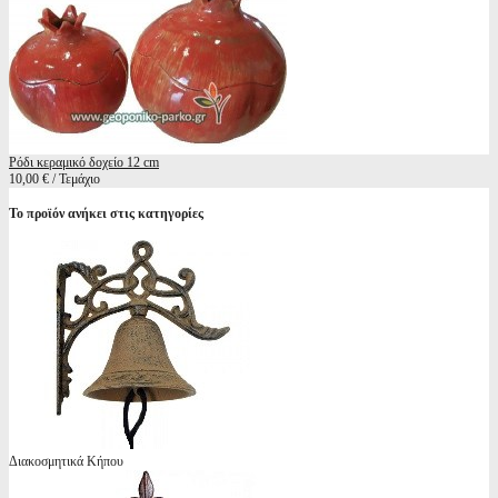
Ρόδι κεραμικό δοχείο 12 cm
10,00 € / Τεμάχιο
Το προϊόν ανήκει στις κατηγορίες
Διακοσμητικά Κήπου