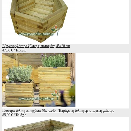
Εξάγωνη γλάστρα ξύλινη εμποτισμένη 45x28 cm
47,50 € / Τεμάχιο
Γλάστρα ξύλινη με πηχάκια 40x40x40 - Τετράγωνη ξύλινη εμποτισμένη γλάστρα
85,00 € / Τεμάχιο