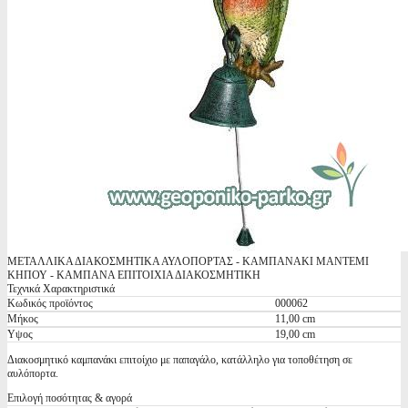
ΜΕΤΑΛΛΙΚΑ ΔΙΑΚΟΣΜΗΤΙΚΑ ΑΥΛΟΠΟΡΤΑΣ - ΚΑΜΠΑΝΑΚΙ ΜΑΝΤΕΜΙ
ΚΗΠΟΥ - ΚΑΜΠΑΝΑ ΕΠΙΤΟΙΧΙΑ ΔΙΑΚΟΣΜΗΤΙΚΗ
Τεχνικά Χαρακτηριστικά
Κωδικός προϊόντος
000062
Μήκος
11,00 cm
Υψος
19,00 cm
Διακοσμητικό καμπανάκι επιτοίχιο με παπαγάλο, κατάλληλο για τοποθέτηση σε
αυλόπορτα.
Επιλογή ποσότητας & αγορά