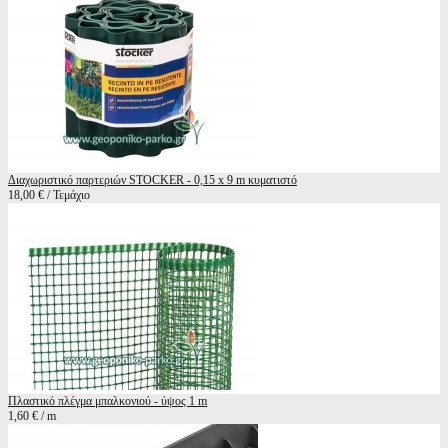
Διαχωριστικό παρτεριών STOCKER - 0,15 x 9 m κυματιστό
18,00 € / Τεμάχιο
Πλαστικό πλέγμα μπαλκονιού - ύψος 1 m
1,60 € / m