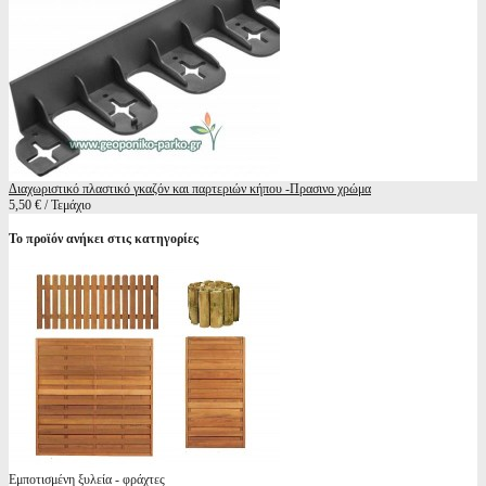
Διαχωριστικό πλαστικό γκαζόν και παρτεριών κήπου -Πρασινο χρώμα
5,50 € / Τεμάχιο
Το προϊόν ανήκει στις κατηγορίες
Εμποτισμένη ξυλεία - φράχτες