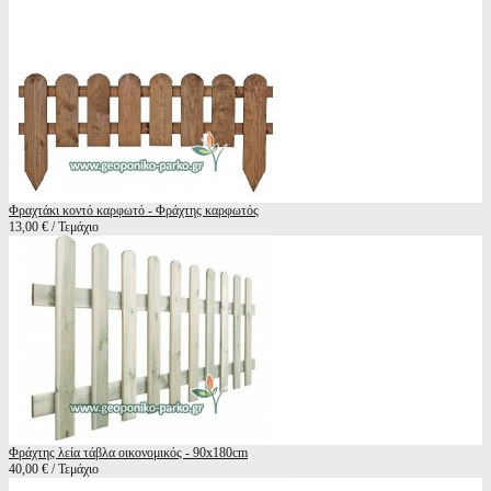
Φραχτάκι κοντό καρφωτό - Φράχτης καρφωτός
13,00 € / Τεμάχιο
Φράχτης λεία τάβλα οικονομικός - 90x180cm
40,00 € / Τεμάχιο