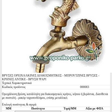
ΒΡΥΣΕΣ ΟΡΕΙΧΑΛΚΙΝΕΣ ΔΙΑΚΟΣΜΗΤΙΚΕΣ - ΜΠΡΟΥΤΖΙΝΕΣ ΒΡΥΣΕΣ -
ΚΡΗΝΕΣ ΑΝΤΙΚΕ - ΒΡΥΣΗ ΨΑΡΙ
Τεχνικά Χαρακτηριστικά
Κωδικός προϊόντος
000083
Ορειχάλκινη βρύση, κατάλληλη για διακοσμητικές κρήνες, κήπου ή βεράντας. Διατίθεται
με συστολή - ρακόρ ταχυσυνδέσμου, επίσης μεταλλικό.
Επιλογή ποσότητας & αγορά
ΜΜ
Ποσότητα
Τιμή/ΜΜ
Αξία με ΦΠΑ