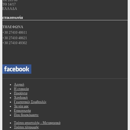
ΤΚ 203 00
ΤΘ 14/17
ΕΛΛΑΔΑ
επικοινωνία
ΤΗΛΕΦΩΝΑ
+30 27410 48611
+30 27410 48621
+30 27410 49302
Αρχική
Η εταιρεία
Προϊόντα
Χονδρική
Γεωπονικές Συμβουλές
Τα νέα μας
Επικοινωνία
Που βρισκόμαστε
Τρόποι αποστολής - Μεταφορικά
Τρόποι πληρωμής