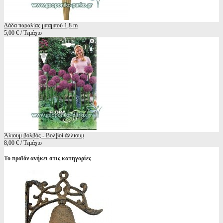
Δάδα παραλίας μπαμπού 1,8 m
5,00 € / Τεμάχιο
Άλιουμ βολβός - Βολβοί άλλιουμ
8,00 € / Τεμάχιο
Το προϊόν ανήκει στις κατηγορίες