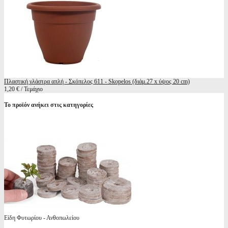
Πλαστική γλάστρα απλή - Σκόπελος 611 - Skopelos (διάμ.27 x ύψος 20 cm)
1,20 € / Τεμάχιο
Το προϊόν ανήκει στις κατηγορίες
Είδη Φυτωρίου - Ανθοπωλείου