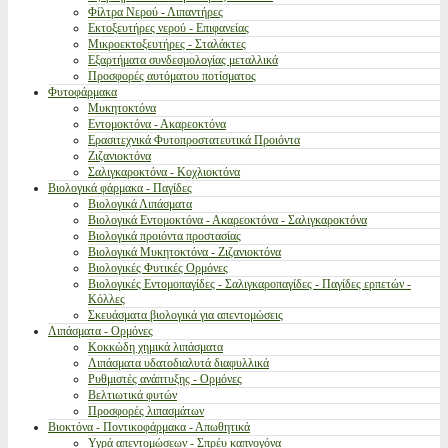
Φίλτρα Νερού - Λιπαντήρες
Εκτοξευτήρες νερού - Επιφανείας
Μικροεκτοξευτήρες - Σταλάκτες
Εξαρτήματα συνδεσμολογίας μεταλλικά
Προσφορές αυτόματου ποτίσματος
Φυτοφάρμακα
Μυκητοκτόνα
Εντομοκτόνα - Ακαρεοκτόνα
Ερασιτεχνικά Φυτοπροστατευτικά Προιόντα
Ζιζανιοκτόνα
Σαλιγκαροκτόνα - Κοχλιοκτόνα
Βιολογικά φάρμακα - Παγίδες
Βιολογικά Λιπάσματα
Βιολογικά Εντομοκτόνα - Ακαρεοκτόνα - Σαλιγκαροκτόνα
Βιολογικά προιόντα προστασίας
Βιολογικά Μυκητοκτόνα - Ζιζανιοκτόνα
Βιολογικές Φυτικές Ορμόνες
Βιολογικές Εντομοπαγίδες - Σαλιγκαροπαγίδες - Παγίδες ερπετών -
Κόλλες
Σκευάσματα βιολογικά για απεντομώσεις
Λιπάσματα - Ορμόνες
Κοκκώδη χημικά λιπάσματα
Λιπάσματα υδατοδιαλυτά διαφυλλικά
Ρυθμιστές ανάπτυξης - Ορμόνες
Βελτιωτικά φυτών
Προσφορές λιπασμάτων
Βιοκτόνα - Ποντικοφάρμακα - Απωθητικά
Υγρά απεντομώσεων - Σπρέυ καπνογόνα