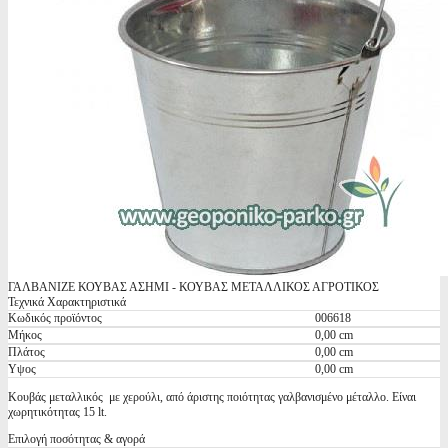
ΓΑΛΒΑΝΙΖΕ ΚΟΥΒΑΣ ΑΣΗΜΙ - ΚΟΥΒΑΣ ΜΕΤΑΛΛΙΚΟΣ ΑΓΡΟΤΙΚΟΣ
Τεχνικά Χαρακτηριστικά
Κωδικός προϊόντος
006618
Μήκος
0,00 cm
Πλάτος
0,00 cm
Υψος
0,00 cm
Κουβάς μεταλλικός με χερούλι, από άριστης ποιότητας γαλβανισμένο μέταλλο. Είναι
χωρητικότητας 15 lt.
Επιλογή ποσότητας & αγορά