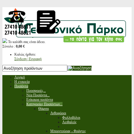
Το καλάθι σας είναι άδειο.
Σύνολο :
0,00 €
Καλώς ήρθατε
Σύνδεση | Εγγραφή
Αρχική
Η εταιρεία
Προϊόντα
Προσφορές...
Νέα Προϊόντα...
Επίκαιρα προϊόντα
Κατηγορίες Προϊόντων...
Θάμνοι
Ανθοφόροι
Φυλλοβόλοι
Αειθαλείς
Μπορντούρας - Φράχτες