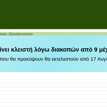
ποράς - Παλετάκια φύτευσης
ίνει κλειστή λόγω διακοπών από 9 μέ
 που θα προκύψουν θα εκτελεστούν από 17 Αυγο