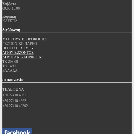
Σάββατο
09:00-15:00
Κυριακή
ΚΛΕΙΣΤΑ
διεύθυνση
ΜΕΓΓΟΥΛΗΣ ΠΡΟΚΟΠΗΣ
ΓΕΩΠΟΝΙΚΟ ΠΑΡΚΟ
ΠΕΡΙΟΧΗ ΙΣΘΜΟΥ
ΑΓΙΟΥ ΣΩΖΟΝΤΟΣ
ΛΟΥΤΡΑΚΙ - ΚΟΡΙΝΘΙΑΣ
ΤΚ 203 00
ΤΘ 14/17
ΕΛΛΑΔΑ
επικοινωνία
ΤΗΛΕΦΩΝΑ
+30 27410 48611
+30 27410 48621
+30 27410 49302