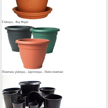
Γλάστρες - Φερ Φορζέ
Πλαστικές γλάστρες - ζαρντινιέρες - Πιάτα πλαστικά