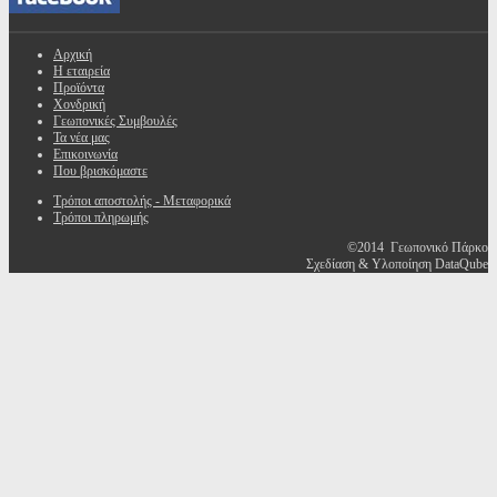
Αρχική
Η εταιρεία
Προϊόντα
Χονδρική
Γεωπονικές Συμβουλές
Τα νέα μας
Επικοινωνία
Που βρισκόμαστε
Τρόποι αποστολής - Μεταφορικά
Τρόποι πληρωμής
©2014 Γεωπονικό Πάρκο
Σχεδίαση & Υλοποίηση DataQube