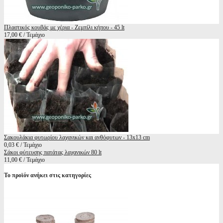
Πλαστικός κουβάς με χέρια - Ζεμπίλι κήπου - 45 lt
17,00 € / Τεμάχιο
Σακουλάκια φυτωρίου λαχανικών και ανθόφυτων - 13x13 cm
0,03 € / Τεμάχιο
Σάκοι φύτευσης πατάτας λαχανικών 80 lt
11,00 € / Τεμάχιο
Το προϊόν ανήκει στις κατηγορίες