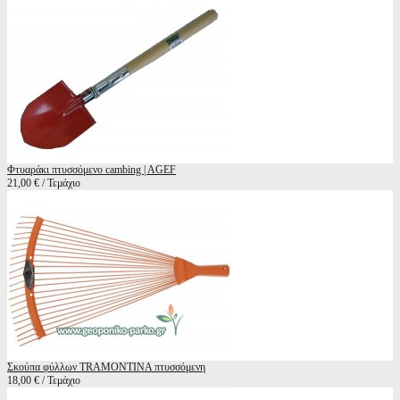
Φτυαράκι πτυσσόμενο cambing | AGEF
21,00 € / Τεμάχιο
Σκούπα φύλλων TRAMONTINA πτυσσόμενη
18,00 € / Τεμάχιο