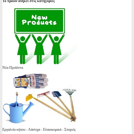
Το προϊόν ανήκει στις κατηγορίες
Νέα Προϊόντα
Εργαλεία κήπου - Λάστιχα - Ελαιοκομικά - Σπορείς