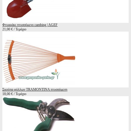
Φτυαράκι πτυσσόμενο cambing | AGEF
21,00 € / Τεμάχιο
Σκούπα φύλλων TRAMONTINA πτυσσόμενη
18,00 € / Τεμάχιο