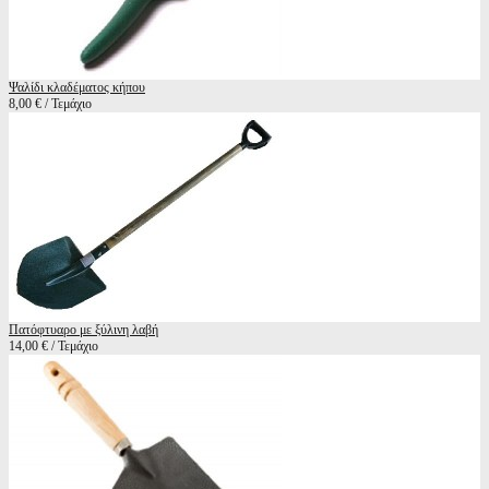
Ψαλίδι κλαδέματος κήπου
8,00 € / Τεμάχιο
Πατόφτυαρο με ξύλινη λαβή
14,00 € / Τεμάχιο