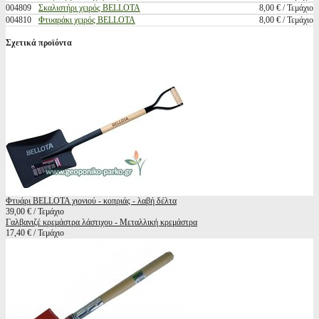
004809
Σκαλιστήρι χειρός BELLOTA
8,00 € / Τεμάχιο
004810
Φτυαράκι χειρός BELLOTA
8,00 € / Τεμάχιο
Σχετικά προϊόντα
Φτυάρι BELLOTA χιονιού - κοπριάς - λαβή δέλτα
39,00 € / Τεμάχιο
Γαλβανιζέ κρεμάστρα λάστιχου - Μεταλλική κρεμάστρα
17,40 € / Τεμάχιο