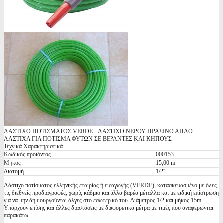
ΛΑΣΤΙΧΟ ΠΟΤΙΣΜΑΤΟΣ VERDE - ΛΑΣΤΙΧΟ ΝΕΡΟΥ ΠΡΑΣΙΝΟ ΑΠΛΟ -
ΛΑΣΤΙΧΑ ΓΙΑ ΠΟΤΙΣΜΑ ΦΥΤΩΝ ΣΕ ΒΕΡΑΝΤΕΣ ΚΑΙ ΚΗΠΟΥΣ
Τεχνικά Χαρακτηριστικά
Κωδικός προϊόντος
000153
Μήκος
15,00 m
Διατομή
1/2''
Λάστιχο ποτίσματος ελληνικής εταιρίας ή εισαγωγής (VERDE), κατασκευασμένο με όλες
τις διεθνείς προδιαγραφές, χωρίς κάδμιο και άλλα βαρέα μέταλλα και με ειδική επίστρωση
για να μην δημιουργούνται άλγες στο εσωτερικό του. Διάμετρος 1/2 και μήκος 15m.
Υπάρχουν επίσης και άλλες διαστάσεις με διαφορετικά μέτρα με τιμές που αναφερωνται
παρακάτω.