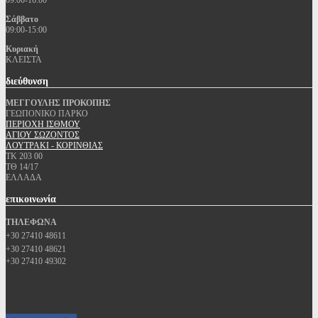
09:00-16:00
Σάββατο
09:00-15:00
Κυριακή
ΚΛΕΙΣΤΑ
διεύθυνση
ΜΕΓΓΟΥΛΗΣ ΠΡΟΚΟΠΗΣ
ΓΕΩΠΟΝΙΚΟ ΠΑΡΚΟ
ΠΕΡΙΟΧΗ ΙΣΘΜΟΥ
ΑΓΙΟΥ ΣΩΖΟΝΤΟΣ
ΛΟΥΤΡΑΚΙ - ΚΟΡΙΝΘΙΑΣ
ΤΚ 203 00
ΤΘ 14/17
ΕΛΛΑΔΑ
επικοινωνία
ΤΗΛΕΦΩΝΑ
+30 27410 48611
+30 27410 48621
+30 27410 49302