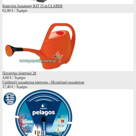
Κασετίνα Aquapony KIT 15 m CLABER
62,00 € / Τεμάχιο
Ποτιστήρι πλαστικό 2lt
4,60 € / Τεμάχιο
Γαλβανιζέ κρεμάστρα λάστιχου - Μεταλλική κρεμάστρα
17,40 € / Τεμάχιο