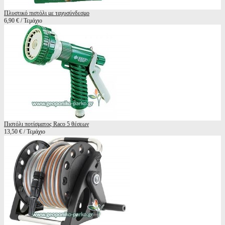
Πλυστικό πιστόλι με ταχυσύνδεσμο
6,90 € / Τεμάχιο
Πιστόλι ποτίσματος Raco 5 θέσεων
13,50 € / Τεμάχιο