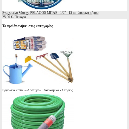
Ενισχυμένο λάστιχο PELAGOS ΜΠΛΕ - 1/2'' - 15 m - λάστιχο κήπου
25,00 € / Τεμάχιο
Το προϊόν ανήκει στις κατηγορίες
Εργαλεία κήπου - Λάστιχα - Ελαιοκομικά - Σπορείς