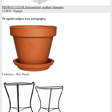
PRORAT CLEAR Δολωματικός σταθμός διάφανος
11,00 € / Τεμάχιο
Το προϊόν ανήκει στις κατηγορίες
Γλάστρες - Φερ Φορζέ