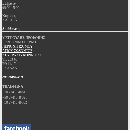
Σάββατο
09:00-15:00
Κυριακή
ΚΛΕΙΣΤΑ
διεύθυνση
ΜΕΓΓΟΥΛΗΣ ΠΡΟΚΟΠΗΣ
ΓΕΩΠΟΝΙΚΟ ΠΑΡΚΟ
ΠΕΡΙΟΧΗ ΙΣΘΜΟΥ
ΑΓΙΟΥ ΣΩΖΟΝΤΟΣ
ΛΟΥΤΡΑΚΙ - ΚΟΡΙΝΘΙΑΣ
ΤΚ 203 00
ΤΘ 14/17
ΕΛΛΑΔΑ
επικοινωνία
ΤΗΛΕΦΩΝΑ
+30 27410 48611
+30 27410 48621
+30 27410 49302