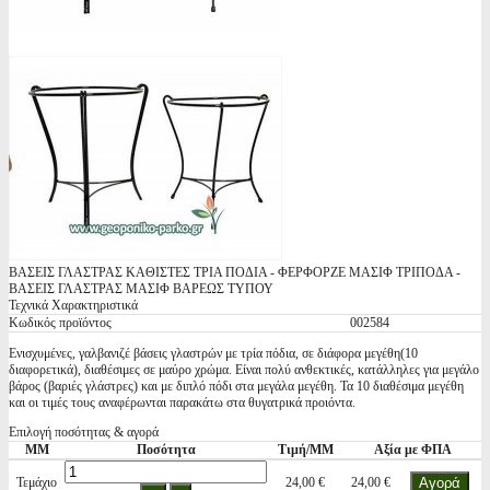
ΒΑΣΕΙΣ ΓΛΑΣΤΡΑΣ ΚΑΘΙΣΤΕΣ ΤΡΙΑ ΠΟΔΙΑ - ΦΕΡΦΟΡΖΕ ΜΑΣΙΦ ΤΡΙΠΟΔΑ -
ΒΑΣΕΙΣ ΓΛΑΣΤΡΑΣ ΜΑΣΙΦ ΒΑΡΕΩΣ ΤΥΠΟΥ
Τεχνικά Χαρακτηριστικά
Κωδικός προϊόντος
002584
Ενισχυμένες, γαλβανιζέ βάσεις γλαστρών με τρία πόδια, σε διάφορα μεγέθη(10
διαφορετικά), διαθέσιμες σε μαύρο χρώμα. Είναι πολύ ανθεκτικές, κατάλληλες για μεγάλο
βάρος (βαριές γλάστρες) και με διπλό πόδι στα μεγάλα μεγέθη. Τα 10 διαθέσιμα μεγέθη
και οι τιμές τους αναφέρωνται παρακάτω στα θυγατρικά προιόντα.
Επιλογή ποσότητας & αγορά
ΜΜ
Ποσότητα
Τιμή/ΜΜ
Αξία με ΦΠΑ
Τεμάχιο
24,00 €
24,00 €