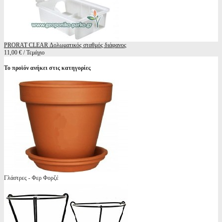
PRORAT CLEAR Δολωματικός σταθμός διάφανος
11,00 € / Τεμάχιο
Το προϊόν ανήκει στις κατηγορίες
Γλάστρες - Φερ Φορζέ