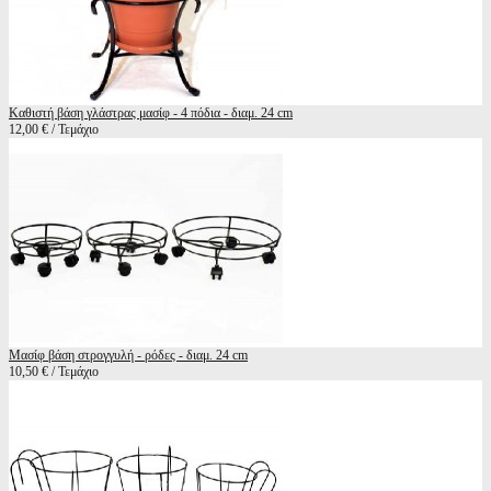
Καθιστή βάση γλάστρας μασίφ - 4 πόδια - διαμ. 24 cm
12,00 € / Τεμάχιο
Mασίφ βάση στρογγυλή - ρόδες - διαμ. 24 cm
10,50 € / Τεμάχιο