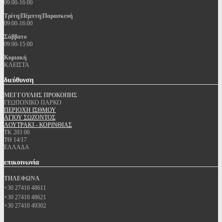
09:00-16:00
Τρίτη|Πέμπτη|Παρασκευή
09:00-16:00
Σάββατο
09:00-15:00
Κυριακή
ΚΛΕΙΣΤΑ
διεύθυνση
ΜΕΓΓΟΥΛΗΣ ΠΡΟΚΟΠΗΣ
ΓΕΩΠΟΝΙΚΟ ΠΑΡΚΟ
ΠΕΡΙΟΧΗ ΙΣΘΜΟΥ
ΑΓΙΟΥ ΣΩΖΟΝΤΟΣ
ΛΟΥΤΡΑΚΙ - ΚΟΡΙΝΘΙΑΣ
ΤΚ 203 00
ΤΘ 14/17
ΕΛΛΑΔΑ
επικοινωνία
ΤΗΛΕΦΩΝΑ
+30 27410 48611
+30 27410 48621
+30 27410 49302