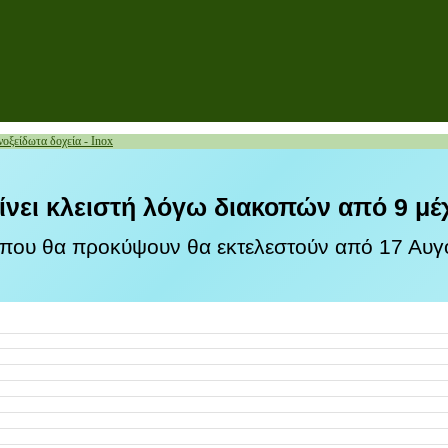
νοξείδωτα δοχεία - Inox
ίνει κλειστή λόγω διακοπών από 9 μέ
 που θα προκύψουν θα εκτελεστούν από 17 Αυγο