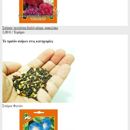
Σπόρος πετούνια διπλή μίγμα -φακελάκι
1,00 € / Τεμάχιο
Το προϊόν ανήκει στις κατηγορίες
Σπόροι Φυτών