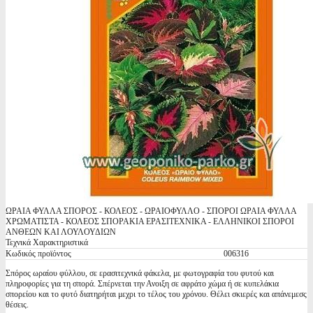
ΩΡΑΙΑ ΦΥΛΛΑ ΣΠΟΡΟΣ - ΚΟΛΕΟΣ - ΩΡΑΙΟΦΥΛΛΟ - ΣΠΟΡΟΙ ΩΡΑΙΑ ΦΥΛΛΑ
ΧΡΩΜΑΤΙΣΤΑ - ΚΟΛΕΟΣ ΣΠΟΡΑΚΙΑ ΕΡΑΣΙΤΕΧΝΙΚΑ - ΕΛΛΗΝΙΚΟΙ ΣΠΟΡΟΙ
ΑΝΘΕΩΝ ΚΑΙ ΛΟΥΛΟΥΔΙΩΝ
Τεχνικά Χαρακτηριστικά
Κωδικός προϊόντος
006316
Σπόρος ωραίου φύλλου, σε ερασιτεχνικά φάκελα, με φωτογραφία του φυτού και
πληροφορίες για τη σπορά. Σπέρνεται την Ανοιξη σε αφράτο χώμα ή σε κυπελάκια
σπορείου και το φυτό διατηρήται μεχρι το τέλος του χρόνου. Θέλει σκιερές και απάνεμεσς
θέσεις.