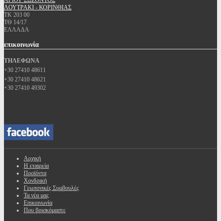
ΑΓΙΟΥ ΣΩΖΟΝΤΟΣ
ΛΟΥΤΡΑΚΙ - ΚΟΡΙΝΘΙΑΣ
ΤΚ 203 00
ΤΘ 14/17
ΕΛΛΑΔΑ
επικοινωνία
ΤΗΛΕΦΩΝΑ
+30 27410 48611
+30 27410 48621
+30 27410 49302
Αρχική
Η εταιρεία
Προϊόντα
Χονδρική
Γεωπονικές Συμβουλές
Τα νέα μας
Επικοινωνία
Που βρισκόμαστε