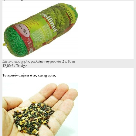
Δίχτυ αναρρίχησης φασολιών-αγγουριών 2 x 10 m
12,00 € / Τεμάχιο
Το προϊόν ανήκει στις κατηγορίες