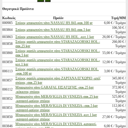
Θυγατρικά Προϊόντα
Κωδικός
Προϊόν
Τιμή/ΜΜ
000985
Σπόρος μπαρμπούνι νάνο NASSAU HS 841-φακ.100 gr
6,00 € / Τεμάχιο
106,50 € /
003864
Σπόρος μπαρμπούνι νάνο NASSAU HS 841-σακ.5 kgr
Τεμάχιο
003863
Σπόρος μπαρμπούνι νάνο NASSAU HS HOL. -κυτ.1 kgr
26,00 € / Τεμάχιο
Σπόρος φασόλι μπαρμπούνι νάνο STARAZAGORSKI HOL.-
266,00 € /
003858
σακ.25 kgr
Τεμάχιο
Σπόρος φασόλι μπαρμπούνι νάνο STARAZAGORSKI HOL.-
003860
55,00 € / Τεμάχιο
σακ.5 kgr
Σπόρος φασόλι μπαρμπούνι νάνο STARAZAGORSKI HOL.-
003859
12,00 € / Τεμάχιο
κυτ.1 kgr
Σπόρος φασόλι μπαρμπούνι νάνο STARAZAGORSKI HOL.
006113
3,00 € / Τεμάχιο
-φακ.100 gr
Σπόρος φασόλι μπαρμπούνι νάνο ΖΑΡΓΑΝΑ ΕΓΧΩΡΙΟ -μπέζ
345,00 € /
003857
σπόρος -σακ.25 kgr
Τεμάχιο
Μπαρμπούνι νάνο GARAFAL ΕΙΣΑΓΩΓΗΣ -σακ.25 kgr
372,00 € /
006112
-κόκκινος σπόρος
Τεμάχιο
Μπαρμπούνι νάνο MERAVIGLIA DI VENEZIA-σακ.25 kgr
525,00 € /
003852
-καναρινί-μαύρος σπόρος
Τεμάχιο
Mπαρμπούνι νάνο MERAVIGLIA DI VENEZIA--σακ.5 kgr
112,00 € /
003851
-καναρινί-μαύρος σπόρος
Τεμάχιο
Μπαρμπούνι νάνο MERAVIGLIA DI VENEZIA -κυτ.1 kgr
003850
27,00 € / Τεμάχιο
-καναρινί-μαύρος σπόρος
Μπαρμπούνι νάνο MERAVIGLIA DI VENEZIA -καναρινί-
003846
6,00 € / Τεμάχιο