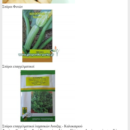
Σπόροι Φυτών
Σπόροι επαγγελματικοί
Σπόροι επαγγελματικοί λαχανικών Ανοιξης - Καλοκαιριού