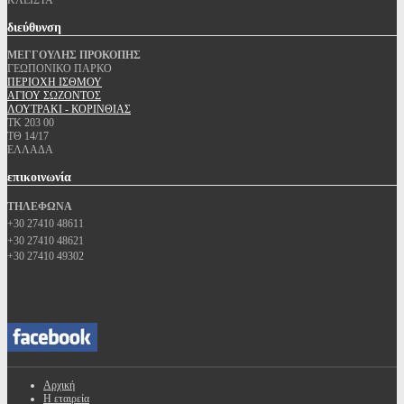
ΚΛΕΙΣΤΑ
διεύθυνση
ΜΕΓΓΟΥΛΗΣ ΠΡΟΚΟΠΗΣ
ΓΕΩΠΟΝΙΚΟ ΠΑΡΚΟ
ΠΕΡΙΟΧΗ ΙΣΘΜΟΥ
ΑΓΙΟΥ ΣΩΖΟΝΤΟΣ
ΛΟΥΤΡΑΚΙ - ΚΟΡΙΝΘΙΑΣ
ΤΚ 203 00
ΤΘ 14/17
ΕΛΛΑΔΑ
επικοινωνία
ΤΗΛΕΦΩΝΑ
+30 27410 48611
+30 27410 48621
+30 27410 49302
Αρχική
Η εταιρεία